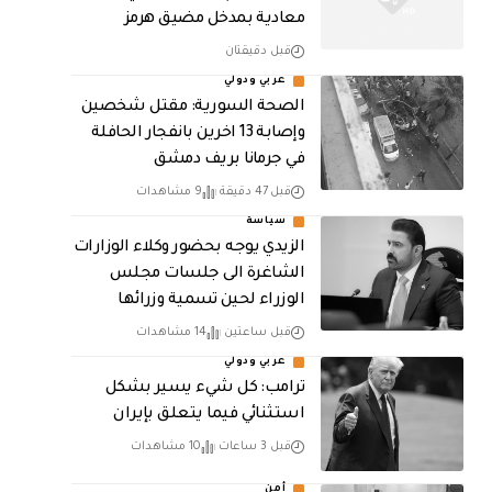
معادية بمدخل مضيق هرمز
قبل دقيقتان
عربي ودولي
الصحة السورية: مقتل شخصين
وإصابة 13 اخرين بانفجار الحافلة
في جرمانا بريف دمشق
قبل 47 دقيقة
9 مشاهدات
سياسة
الزيدي يوجه بحضور وكلاء الوزارات
الشاغرة الى جلسات مجلس
الوزراء لحين تسمية وزرائها
قبل ساعتين
14 مشاهدات
عربي ودولي
ترامب: كل شيء يسير بشكل
استثنائي فيما يتعلق بإيران
قبل 3 ساعات
10 مشاهدات
أمن