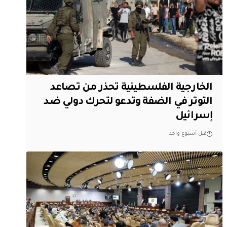
الخارجية الفلسطينية تحذر من تصاعد
التوتر في الضفة وتدعو لتحرك دولي ضد
إسرائيل
قبل أسبوع واحد