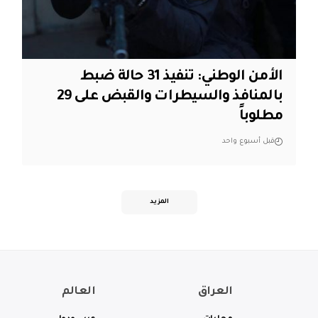
الأمن الوطني: تنفيذ 31 حالة ضبط
بالمنافذ والسيطرات والقبض على 29
مطلوباً
قبل أسبوع واحد
المزيد
العراق
العالم