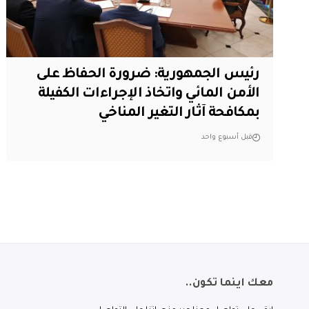
رئيس الجمهورية: ضرورة الحفاظ على
الأمن المائي واتخاذ الإجراءات الكفيلة
بمكافحة آثار التغير المناخي
قبل أسبوع واحد
معك اينما تكون..