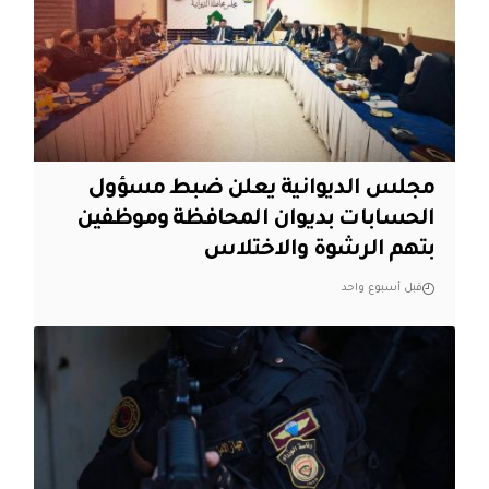
مجلس الديوانية يعلن ضبط مسؤول
الحسابات بديوان المحافظة وموظفين
بتهم الرشوة والاختلاس
قبل أسبوع واحد