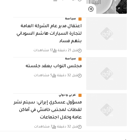
سياسة
اعتقال مدير عام الشركة العامة
لتجارة السيارات هاشم السوداني
بتهم فساد
قبل 21 دقيقة
17 مشاهدات
سياسة
مجلس النواب يعقد جلسته
قبل 32 دقيقة
5 مشاهدات
عربي ودولي
مسؤول عسكري إيراني: سيتم نشر
لقطات لمجتبى خامنئي في أماكن
عامة وخلال اجتماعات
قبل 32 دقيقة
7 مشاهدات