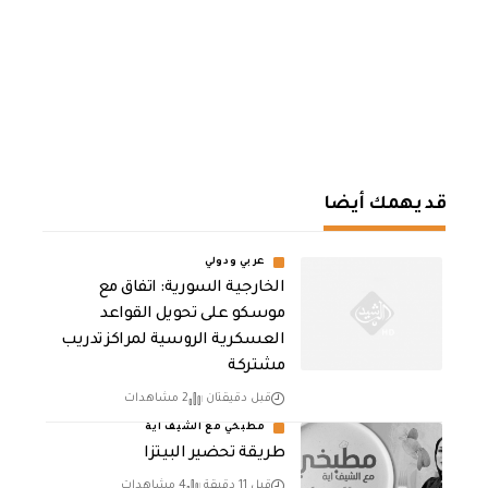
قد يهمك أيضا
عربي ودولي
الخارجية السورية: اتفاق مع
موسكو على تحويل القواعد
العسكرية الروسية لمراكز تدريب
مشتركة
قبل دقيقتان
2 مشاهدات
مطبخي مع الشيف اية
طريقة تحضير البيتزا
قبل 11 دقيقة
4 مشاهدات