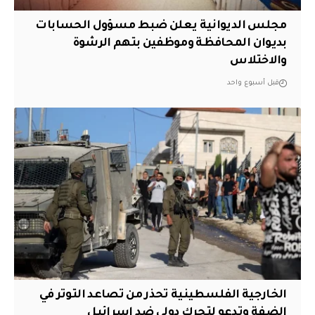
مجلس الديوانية يعلن ضبط مسؤول الحسابات
بديوان المحافظة وموظفين بتهم الرشوة
والاختلاس
قبل أسبوع واحد
الخارجية الفلسطينية تحذر من تصاعد التوتر في
الضفة وتدعو لتحرك دولي ضد إسرائيل