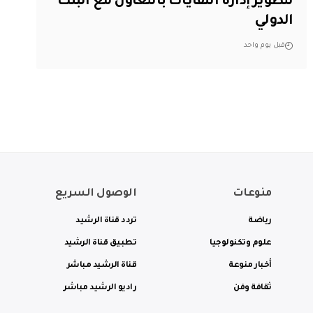
لتطوير إدارة النفايات بالتعاون مع البنك
الدولي
قبل يوم واحد
منوعات
الوصول السريع
رياضة
تردد قناة الرشيد
علوم وتكنولوجيا
تطبيق قناة الرشيد
أخبار منوعة
قناة الرشيد مباشر
ثقافة وفن
راديو الرشيد مباشر