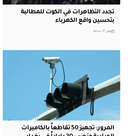
تجدد التظاهرات في الكوت للمطالبة
بتحسين واقع الكهرباء
قبل 17 ساعة
المرور: تجهيز 50 تقاطعاً بالكاميرات