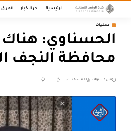
الرئيسية
اخر الاخبار
العراق
محليات
الحسناوي: هناك 
محافظة النجف ا
قبل 7 سنوات
13 مشاهدات