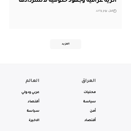
أثرية عراقية وجهود حكومية لاستردادها
قبل يوم واحد
المزيد
العراق
العالم
محليات
عربي ودولي
سياسة
أقتصاد
أمن
سياسة
أقتصاد
الاخيرة