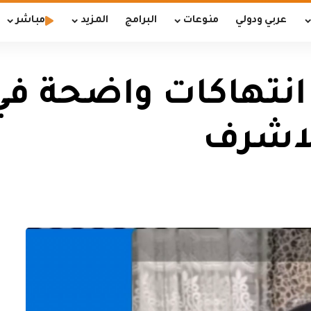
عربي ودولي
منوعات
البرامج
المزيد
مباشر
انتهاكات واضحة 
لاشرف