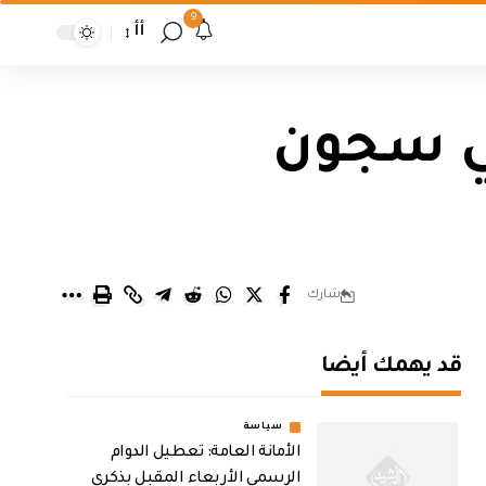
9
أأ
في سجون
شارك
قد يهمك أيضا
سياسة
الأمانة العامة: تعطيل الدوام
الرسمي الأربعاء المقبل بذكرى