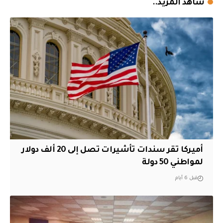
شاهد المزيد..
أميركا تقر سندات تأشيرات تصل إلى 20 ألف دولار
لمواطني 50 دولة
قبل 6 أيام