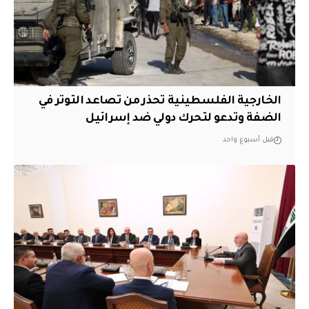
الخارجية الفلسطينية تحذر من تصاعد التوتر في
الضفة وتدعو لتحرك دولي ضد إسرائيل
قبل أسبوع واحد