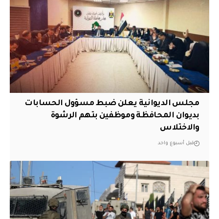
مجلس الديوانية يعلن ضبط مسؤول الحسابات
بديوان المحافظة وموظفين بتهم الرشوة
والاختلاس
قبل أسبوع واحد