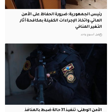
رئيس الجمهورية: ضرورة الحفاظ على الأمن
المائي واتخاذ الإجراءات الكفيلة بمكافحة آثار
التغير المناخي
قبل أسبوع واحد
الأمن الوطني: تنفيذ 31 حالة ضبط بالمنافذ