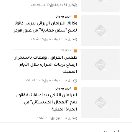
قبل 51 دقيقة
10 مشاهدات
عربي ودولي
وكالة: البرلمان الإيراني يدرس قانونا
لمنع “سفن معادية” من عبور هرمز
قبل ساعة واحدة
9 مشاهدات
محليات
طقس العراق.. توقعات باستمرار
ارتفاع درجات الحرارة خلال الأيام
المقبلة
قبل ساعة واحدة
17 مشاهدات
عربي ودولي
البرلمان التركي يبدأ مناقشة قانون
دمج “العمال الكردستاني” في
الحياة المدنية
قبل ساعتين
11 مشاهدات