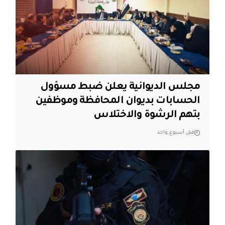
مجلس الديوانية يعلن ضبط مسؤول
الحسابات بديوان المحافظة وموظفين
بتهم الرشوة والاختلاس
قبل أسبوع واحد