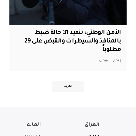
الأمن الوطني: تنفيذ 31 حالة ضبط
بالمنافذ والسيطرات والقبض على 29
مطلوباً
قبل أسبوعين
المزيد
العراق
العالم