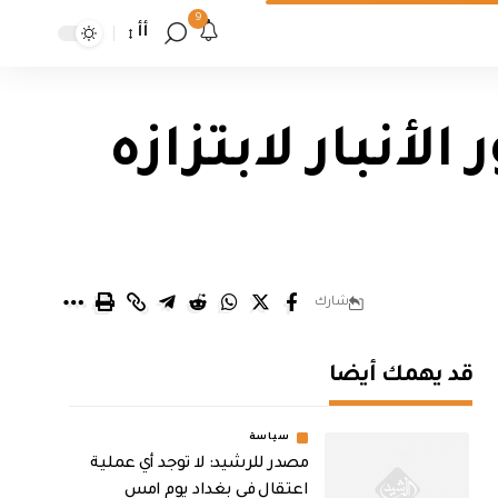
9
أأ
لأنبار لابتزازه
شارك
قد يهمك أيضا
سياسة
مصدر للرشيد: لا توجد أي عملية
اعتقال في بغداد يوم امس