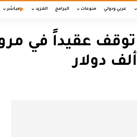
عربي ودولي
منوعات
البرامج
المزيد
مباشر
قف عقيداً في مرور ا