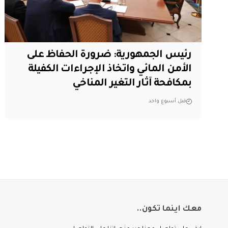
رئيس الجمهورية: ضرورة الحفاظ على
الأمن المائي واتخاذ الإجراءات الكفيلة
بمكافحة آثار التغير المناخي
قبل أسبوع واحد
معك اينما تكون..