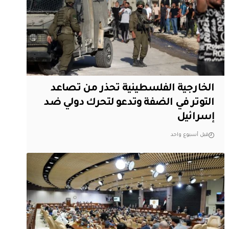
الخارجية الفلسطينية تحذر من تصاعد
التوتر في الضفة وتدعو لتحرك دولي ضد
إسرائيل
قبل أسبوع واحد