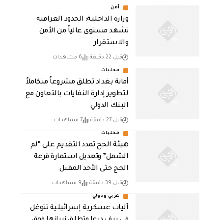
أمن
وزارة الداخلية: الحدود العراقية
تشهد مستوى عالياً من الأمن
والاستقرار
قبل 22 دقيقة
6 مشاهدات
محليات
أمانة بغداد تطلق مشروعاً متكاملاً
لتطوير إدارة النفايات بالتعاون مع
البنك الدولي
قبل 27 دقيقة
7 مشاهدات
محليات
هيئة الحج تمدد التقديم على “لم
الشمل” وتعديل استمارة قرعة
الحج حتى الأحد المقبل
قبل 39 دقيقة
9 مشاهدات
عربي ودولي
آليات عسكرية إسرائيلية تتوغل
في ريف درعا وتطلق نيرانها فوق