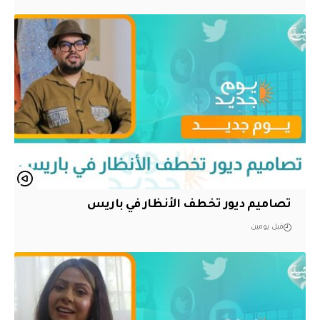
تصاميم ديور تخطف الأنظار في باريس
قبل يومين