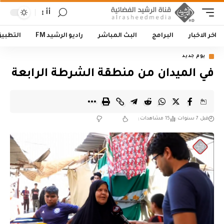
أأ
اخر الاخبار
البرامج
البث المباشر
راديو الرشيد FM
التطبي
يوم جديد
في الميدان من منطقة الشرطة الرابعة
قبل 7 سنوات
15 مشاهدات