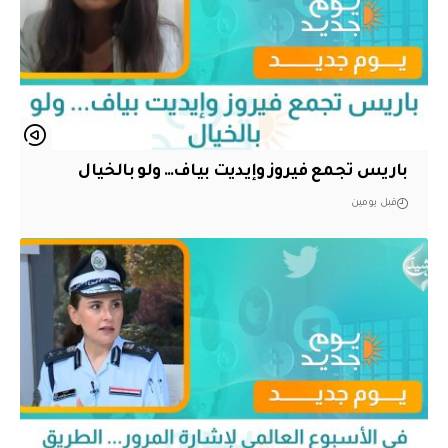
باريس تجمع فيروز وإيديت بياف… ولو بالخيال
قبل يومين