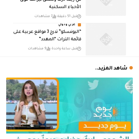
الأحياء السكنية
قبل 51 دقيقة
7 مشاهدات
عربي ودولي
“اليونسكو” تدرج 3 مواقع عربية على
قائمة التراث “المهدد”
قبل ساعة واحدة
9 مشاهدات
شاهد المزيد..