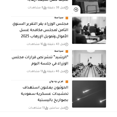
عليها فهل سيعد ارهابا؟
قبل 38 دقيقة
8 مشاهدات
سياسة
مجلس الوزراء يقر التقرير السنوي
الثامن لمجلـس مكافحة غسل
الأموال وتمويـل الإرهـاب 2025
قبل 43 دقيقة
10 مشاهدات
سياسة
“الرشيد” تنشر نص قرارات مجلس
الوزراء في جلسة اليوم
قبل 46 دقيقة
13 مشاهدات
عربي ودولي
الحوثيون يعلنون استهداف
تحشيدات عسكرية سعودية
بصواريخ باليستية
قبل ساعتين
13 مشاهدات