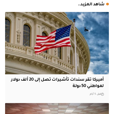
شاهد المزيد..
أميركا تقر سندات تأشيرات تصل إلى 20 ألف دولار
لمواطني 50 دولة
قبل 5 أيام