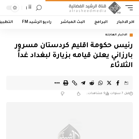
أأ
اخر الاخبار
البرامج
البث المباشر
راديو الرشيد FM
التطبي
الاخبار العاجلة
رئيس حكومة اقليم كردستان مسرور
بارزاني يعلن قيامه بزيارة لبغداد غداً
الثلاثاء
قبل 7 سنوات
9 مشاهدات