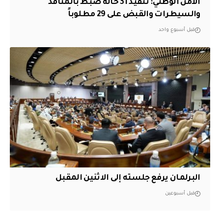
الأمن الوطني: تنفيذ 31 حالة ضبط بالمنافذ
والسيطرات والقبض على 29 مطلوباً
قبل أسبوع واحد
البرلمان يرفع جلسته إلى الاثنين المقبل
قبل أسبوعين