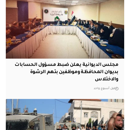
مجلس الديوانية يعلن ضبط مسؤول الحسابات
بديوان المحافظة وموظفين بتهم الرشوة
والاختلاس
قبل أسبوع واحد