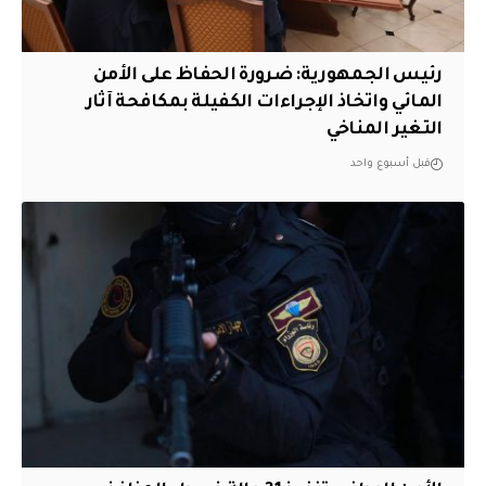
رئيس الجمهورية: ضرورة الحفاظ على الأمن
المائي واتخاذ الإجراءات الكفيلة بمكافحة آثار
التغير المناخي
قبل أسبوع واحد