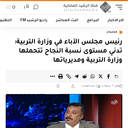
أأ
اخر الاخبار
البرامج
البث المباشر
راديو الرشيد FM
التطبي
محليات
رئيس مجلس الآباء في وزارة التربية:
تدني مستوى نسبة النجاح تتحملها
وزارة التربية ومديرياتها
قبل 7 سنوات
7 مشاهدات