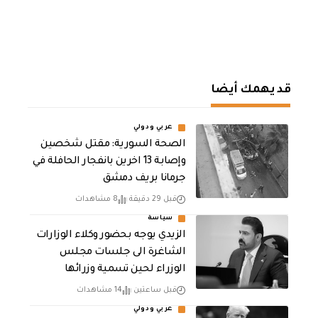
قد يهمك أيضا
عربي ودولي
الصحة السورية: مقتل شخصين
وإصابة 13 اخرين بانفجار الحافلة في
جرمانا بريف دمشق
قبل 29 دقيقة
8 مشاهدات
سياسة
الزيدي يوجه بحضور وكلاء الوزارات
الشاغرة الى جلسات مجلس
الوزراء لحين تسمية وزرائها
قبل ساعتين
14 مشاهدات
عربي ودولي