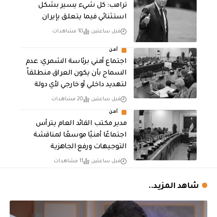
ترامب: كل شيء يسير بشكل
استثنائي فيما يتعلق بإيران
قبل ساعتين
10 مشاهدات
أمن
اجتماع أمني برئاسة الشمري: عدم
السماح بأن يكون العراق منطلقاً
لتهديد داخلي أو خارجي لأي دولة
قبل ساعتين
20 مشاهدات
أمن
مدير مكتب القائد العام يترأس
اجتماعًا أمنيًا موسعًا لمناقشة
التوجيهات ورفع الجاهزية
قبل ساعتين
11 مشاهدات
شاهد المزيد..