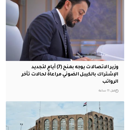
وزير الاتصالات يوجه بمنح (7) أيام لتجديد
الإشتراك بالكيبل الضوئي مراعاةً لحالات تأخر
الرواتب
قبل 11 ساعة