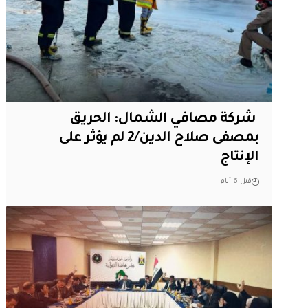
‏ شركة مصافي الشمال: الحريق
بمصفى صلاح الدين/2 لم يؤثر على
الإنتاج
قبل 6 أيام