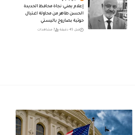
إعلام يمني: نجاة محافظ الحديدة
الحسن طاهر من محاولة اغتيال
حوثية بصاروخ باليستي
قبل 45 دقيقة
7 مشاهدات