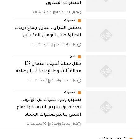
استنزاف المخزون
قبل 24 دقيقة
8 مشاهدات
محليات
طقس العراق.. غبار وارتفاع درجات
الحرارة خلال اليومين المقبلين
قبل 49 دقيقة
15 مشاهدات
أمن
خلال حملة أمنية.. اعتقال 132
مخالفاً لشروط الإقامة في الرصافة
قبل ساعة واحدة
7 مشاهدات
محليات
بسبب وجود كميات من الوقود..
تجدد حريق سريع الشعلة والدفاع
المدني يباشر عمليات الإخماد
قبل ساعة واحدة
10 مشاهدات