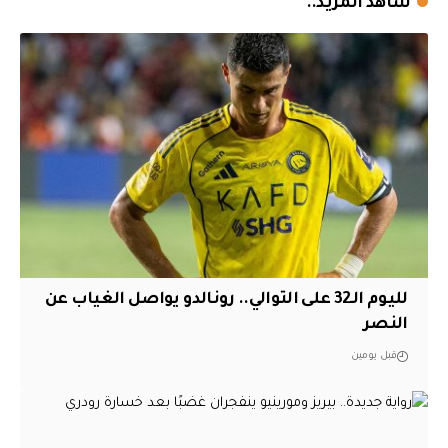
شاهد المزيد..
لليوم الـ32 على التوالي.. رونالدو يواصل الغياب عن
النصر
قبل يومين