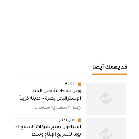
قد يهمك أيضا
أقتصاد
وزير النفط: تشغيل الخط
الإستراتيجي بصرة – حديثة قريباً
قبل 11 دقيقة
4 مشاهدات
عربي ودولي
البنتاغون يمنح شركات السلاح 21
يوما لتسريع الإنتاج وسط