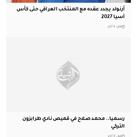
أرنولد يجدد عقده مع المنتخب العراقي حتى كأس
آسيا 2027
قبل 4 أيام
رسميا.. محمد صلاح في قميص نادي طرابزون
التركي
قبل 4 أيام