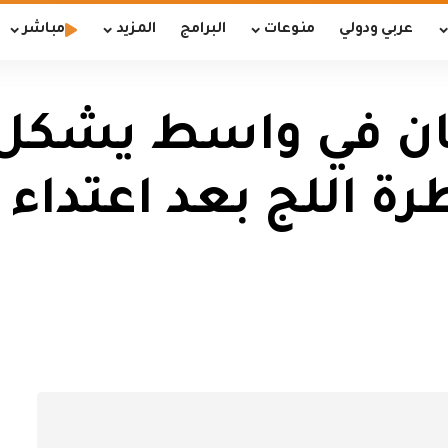
عربي ودولي
منوعات
البرامج
المزيد
مباشر
سان في واسط يشكل
رة اللج بعد اعتداء