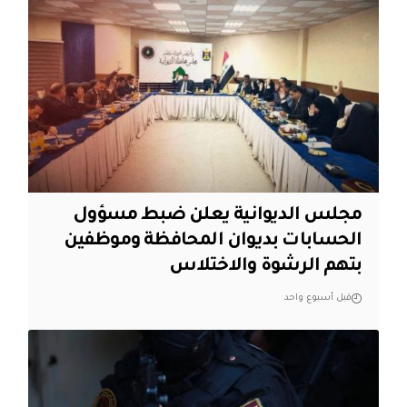
مجلس الديوانية يعلن ضبط مسؤول
الحسابات بديوان المحافظة وموظفين
بتهم الرشوة والاختلاس
قبل أسبوع واحد