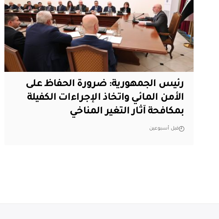
رئيس الجمهورية: ضرورة الحفاظ على
الأمن المائي واتخاذ الإجراءات الكفيلة
بمكافحة آثار التغير المناخي
قبل أسبوعين