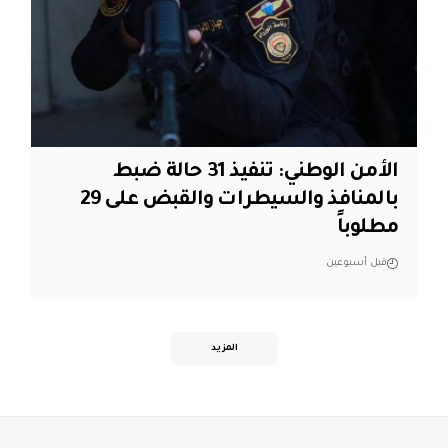
الأمن الوطني: تنفيذ 31 حالة ضبط
بالمنافذ والسيطرات والقبض على 29
مطلوباً
قبل أسبوعين
المزيد