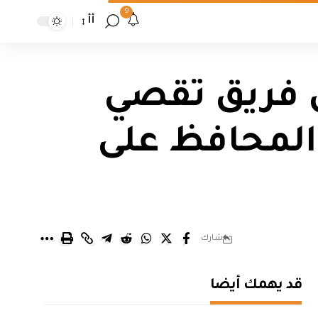
9
أأ
 فريق تقصي
 المحافظ على
شارك
قد يهمك أيضا