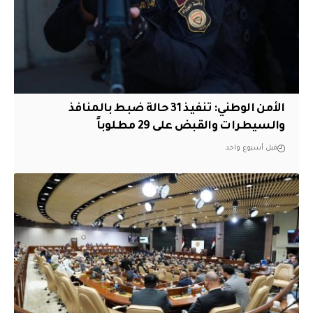
الأمن الوطني: تنفيذ 31 حالة ضبط بالمنافذ
والسيطرات والقبض على 29 مطلوباً
قبل أسبوع واحد