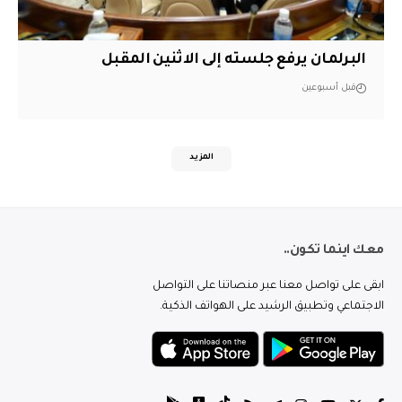
البرلمان يرفع جلسته إلى الاثنين المقبل
قبل أسبوعين
المزيد
معك اينما تكون..
ابقى على تواصل معنا عبر منصاتنا على التواصل
الاجتماعي وتطبيق الرشيد على الهواتف الذكية.