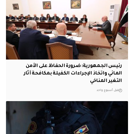
رئيس الجمهورية: ضرورة الحفاظ على الأمن
المائي واتخاذ الإجراءات الكفيلة بمكافحة آثار
التغير المناخي
قبل أسبوع واحد