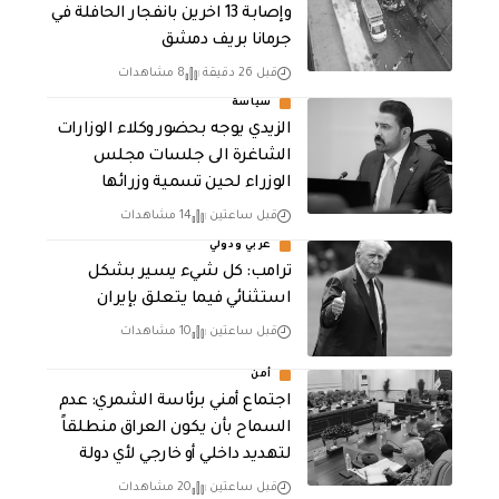
وإصابة 13 اخرين بانفجار الحافلة في
جرمانا بريف دمشق
قبل 26 دقيقة
8 مشاهدات
سياسة
الزيدي يوجه بحضور وكلاء الوزارات
الشاغرة الى جلسات مجلس
الوزراء لحين تسمية وزرائها
قبل ساعتين
14 مشاهدات
عربي ودولي
ترامب: كل شيء يسير بشكل
استثنائي فيما يتعلق بإيران
قبل ساعتين
10 مشاهدات
أمن
اجتماع أمني برئاسة الشمري: عدم
السماح بأن يكون العراق منطلقاً
لتهديد داخلي أو خارجي لأي دولة
قبل ساعتين
20 مشاهدات