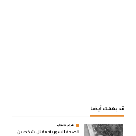
قد يهمك أيضا
عربي ودولي
الصحة السورية: مقتل شخصين