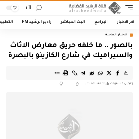
أأ
اخر الاخبار
البرامج
البث المباشر
راديو الرشيد FM
التطبي
الاخبار العاجلة
بالصور .. ما خلفه حريق معارض الاثاث
والسيراميك في شارع الكازينو بالبصرة
قبل 7 سنوات
18 مشاهدات