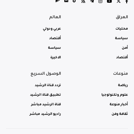
العراق
العالم
محليات
عربي ودولي
سياسة
أقتصاد
أمن
سياسة
أقتصاد
الاخيرة
منوعات
الوصول السريع
رياضة
تردد قناة الرشيد
علوم وتكنولوجيا
تطبيق قناة الرشيد
أخبار منوعة
قناة الرشيد مباشر
ثقافة وفن
راديو الرشيد مباشر