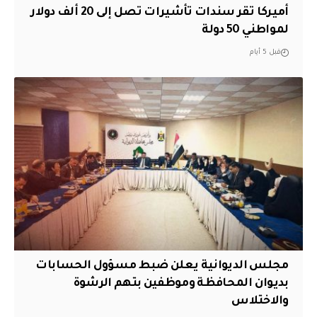
أميركا تقر سندات تأشيرات تصل إلى 20 ألف دولار
لمواطني 50 دولة
قبل 5 أيام
مجلس الديوانية يعلن ضبط مسؤول الحسابات
بديوان المحافظة وموظفين بتهم الرشوة
والاختلاس