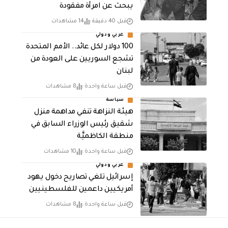
يبحث عن امرأة مفقودة
قبل 40 دقيقة
14 مشاهدات
عربي ودولي
100 دولار لكل عائد.. الأمم المتحدة
تشجع السوريين على العودة من
لبنان
قبل ساعة واحدة
8 مشاهدات
سياسة
هيئة النزاهة تنفي مداهمة منزل
شقيق رئيس الوزراء السابق في
منطقة الكاظميَّة
قبل ساعة واحدة
10 مشاهدات
عربي ودولي
إسرائيل تلغي تصاريح دخول يهود
أمريكيين داعمين للفلسطينيين
قبل ساعة واحدة
8 مشاهدات