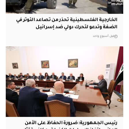
الخارجية الفلسطينية تحذر من تصاعد التوتر في
الضفة وتدعو لتحرك دولي ضد إسرائيل
قبل أسبوع واحد
رئيس الجمهورية: ضرورة الحفاظ على الأمن