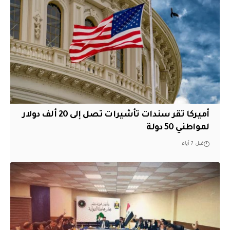
أميركا تقر سندات تأشيرات تصل إلى 20 ألف دولار
لمواطني 50 دولة
قبل 7 أيام