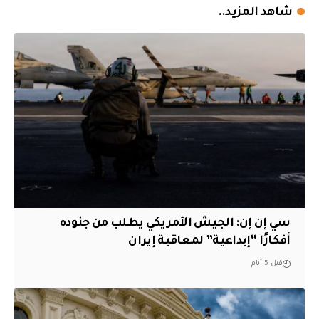
شاهد المزيد..
سي إن إن: الجيش الأمريكي يطلب من جنوده
أفكارًا “إبداعية” لمعاقبة إيران
قبل 5 أيام