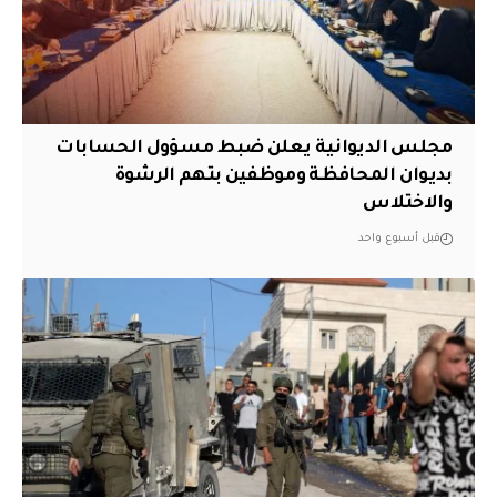
مجلس الديوانية يعلن ضبط مسؤول الحسابات
بديوان المحافظة وموظفين بتهم الرشوة
والاختلاس
قبل أسبوع واحد