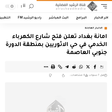
أأ
اخر الاخبار
البرامج
البث المباشر
راديو الرشيد FM
التطبي
الاخبار العاجلة
امانة بغداد تعلن فتح شارع الكهرباء
الخدمي في حي الاثوريين بمنطقة الدورة
جنوبي العاصمة
قبل 7 سنوات
9 مشاهدات