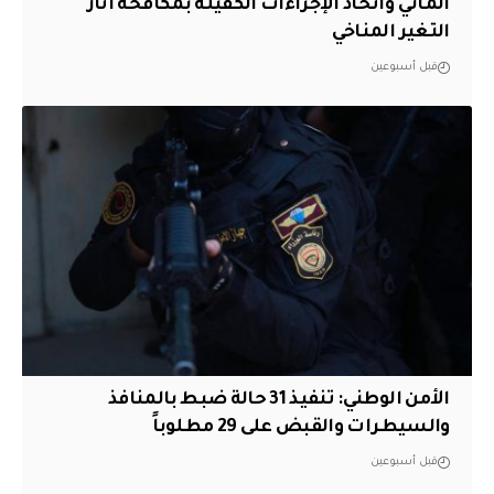
المائي واتخاذ الإجراءات الكفيلة بمكافحة آثار
التغير المناخي
قبل أسبوعين
الأمن الوطني: تنفيذ 31 حالة ضبط بالمنافذ
والسيطرات والقبض على 29 مطلوباً
قبل أسبوعين