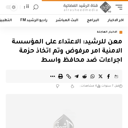
أأ
اخر الاخبار
البرامج
البث المباشر
راديو الرشيد FM
التطبي
الاخبار العاجلة
معن للرشيد: الاعتداء على المؤسسة
الامنية امر مرفوض وتم اتخاذ حزمة
اجراءات ضد محافظ واسط
قبل 7 سنوات
6 مشاهدات