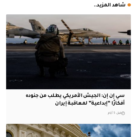
شاهد المزيد..
سي إن إن: الجيش الأمريكي يطلب من جنوده
أفكارًا “إبداعية” لمعاقبة إيران
قبل 5 أيام