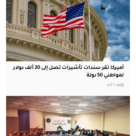
أميركا تقر سندات تأشيرات تصل إلى 20 ألف دولار
لمواطني 50 دولة
قبل 7 أيام