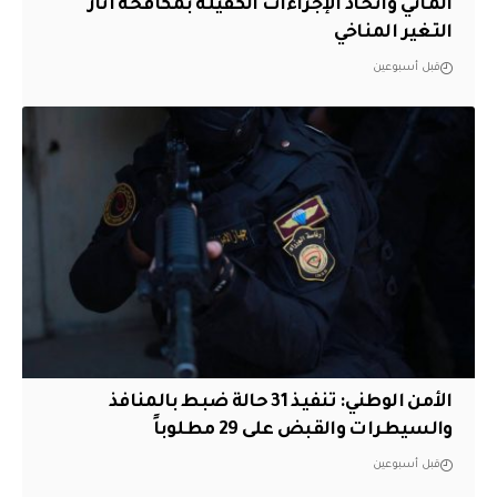
المائي واتخاذ الإجراءات الكفيلة بمكافحة آثار
التغير المناخي
قبل أسبوعين
الأمن الوطني: تنفيذ 31 حالة ضبط بالمنافذ
والسيطرات والقبض على 29 مطلوباً
قبل أسبوعين