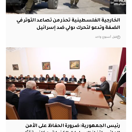
الخارجية الفلسطينية تحذر من تصاعد التوتر في
الضفة وتدعو لتحرك دولي ضد إسرائيل
قبل أسبوع واحد
رئيس الجمهورية: ضرورة الحفاظ على الأمن