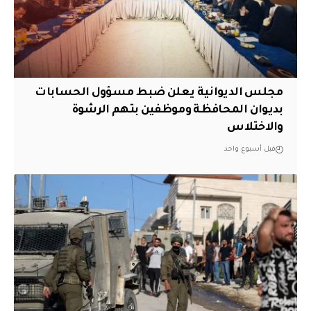
مجلس الديوانية يعلن ضبط مسؤول الحسابات
بديوان المحافظة وموظفين بتهم الرشوة
والاختلاس
قبل أسبوع واحد