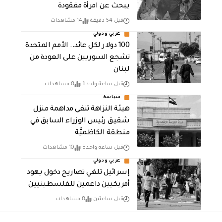
يبحث عن امرأة مفقودة
قبل 54 دقيقة
14 مشاهدات
عربي ودولي
100 دولار لكل عائد.. الأمم المتحدة
تشجع السوريين على العودة من
لبنان
قبل ساعة واحدة
8 مشاهدات
سياسة
هيئة النزاهة تنفي مداهمة منزل
شقيق رئيس الوزراء السابق في
منطقة الكاظميَّة
قبل ساعة واحدة
10 مشاهدات
عربي ودولي
إسرائيل تلغي تصاريح دخول يهود
أمريكيين داعمين للفلسطينيين
قبل ساعتين
8 مشاهدات