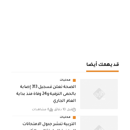
قد يهمك أيضا
محليات
الصحة تعلن تسجيل 313 إصابة
بالحمى النزفية و24 وفاة منذ بداية
العام الجاري
قبل 10 دقائق
6 مشاهدات
محليات
التربية تنشر جدول الامتحانات