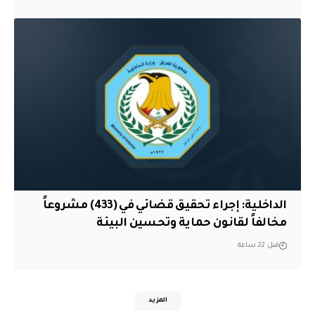
الداخلية: إجراء تحقيق قضائي في (433) مشروعاً
مخالفاً لقانون حماية وتحسين البيئة
قبل 22 ساعة
المزيد