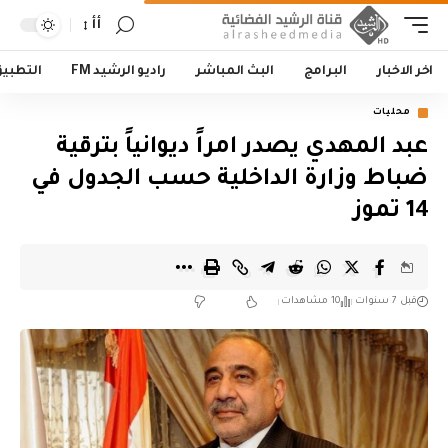
أأ
اخر الاخبار
البرامج
البث المباشر
راديو الرشيد FM
التطبي
محليات
عبد المهدي يصدر امراً ديوانياً بترقية
ضباط وزارة الداخلية حسب الجدول في
14 تموز
قبل 7 سنوات
10 مشاهدات