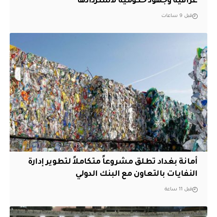
عراقية وجهود حكومية لاستردادها
قبل 9 ساعات
أمانة بغداد تطلق مشروعاً متكاملاً لتطوير إدارة
النفايات بالتعاون مع البنك الدولي
قبل 11 ساعة