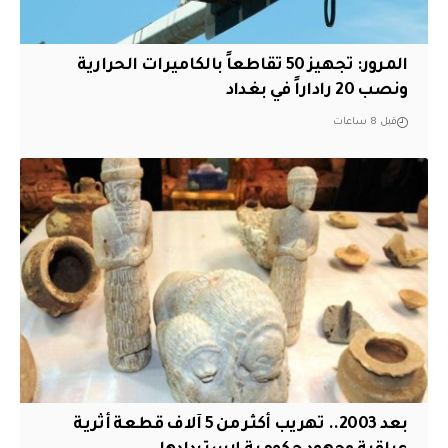
المرور: تجهيز 50 تقاطعاً بالكاميرات الحرارية
ونصب 20 راداراً في بغداد
قبل 8 ساعات
بعد 2003.. تهريب أكثر من 5 آلاف قطعة أثرية