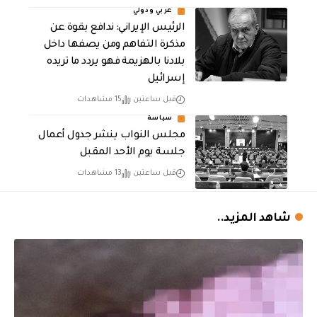
عربي ودولي
الرئيس الإيراني: ندافع بقوة عن
مذكرة التفاهم ومن يصفها داخل
بلادنا بالهزيمة فهو يردد ما تريده
إسرائيل
قبل ساعتين
15 مشاهدات
سياسة
مجلس النواب ينشر جدول أعمال
جلسة يوم الأحد المقبل
قبل ساعتين
13 مشاهدات
شاهد المزيد..