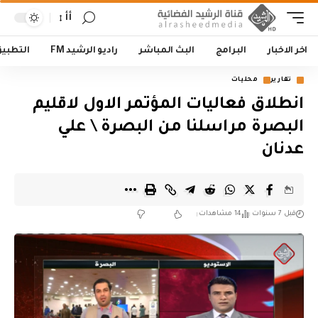
أأ
اخر الاخبار
البرامج
البث المباشر
راديو الرشيد FM
التطبي
تقارير
محليات
انطلاق فعاليات المؤتمر الاول لاقليم
البصرة مراسلنا من البصرة \ علي
عدنان
قبل 7 سنوات
14 مشاهدات