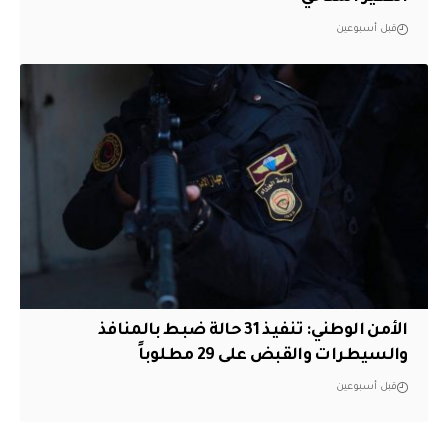
قبل أسبوعين
الأمن الوطني: تنفيذ 31 حالة ضبط بالمنافذ
والسيطرات والقبض على 29 مطلوباً
قبل أسبوعين