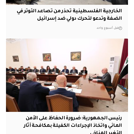
الخارجية الفلسطينية تحذر من تصاعد التوتر في
الضفة وتدعو لتحرك دولي ضد إسرائيل
قبل أسبوع واحد
رئيس الجمهورية: ضرورة الحفاظ على الأمن
المائي واتخاذ الإجراءات الكفيلة بمكافحة آثار
التغير المناخي