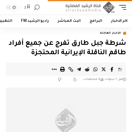
أأ
اخر الاخبار
البرامج
البث المباشر
راديو الرشيد FM
التطبي
الاخبار العاجلة
شرطة جبل طارق تفرج عن جميع أفراد
طاقم الناقلة الإيرانية المحتجزة
قبل 7 سنوات
4 مشاهدات