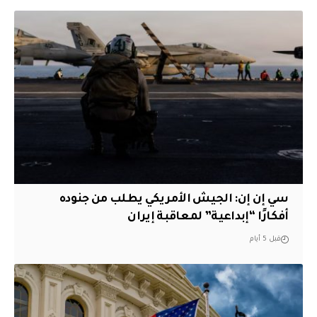
سي إن إن: الجيش الأمريكي يطلب من جنوده
أفكارًا “إبداعية” لمعاقبة إيران
قبل 5 أيام