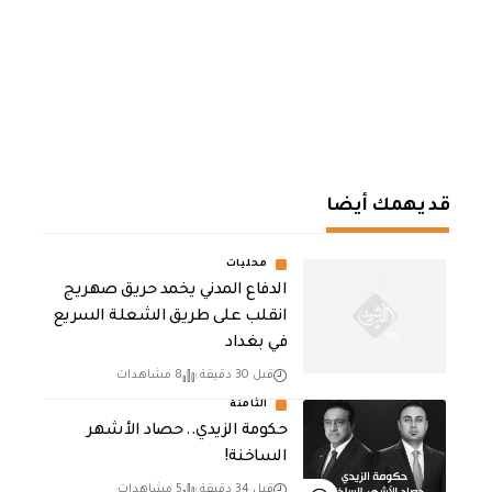
قد يهمك أيضا
محليات
الدفاع المدني يخمد حريق صهريج
انقلب على طريق الشعلة السريع
في بغداد
قبل 30 دقيقة
8 مشاهدات
الثامنة
حكومة الزيدي.. حصاد الأشهر
الساخنة!
قبل 34 دقيقة
5 مشاهدات