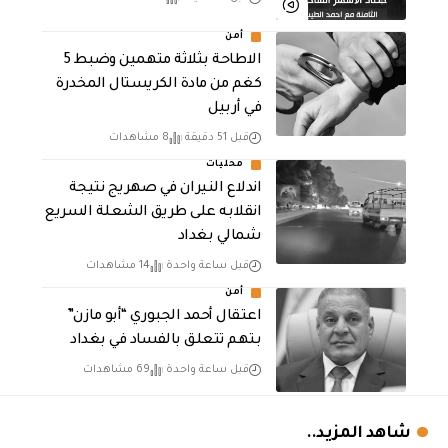
أمن
الاطاحة بثلاثة متهمين وضبط 5
كغم من مادة الكريستال المخدرة ​
في أربيل
قبل 51 دقيقة
8 مشاهدات
محليات
اندلاع النيران في صهريج نتيجة
انقلابه على طريق الشعلة السريع
شمالي بغداد
قبل ساعة واحدة
14 مشاهدات
أمن
اعتقال أحمد الجبوري “أبو مازن”
بتهم تتعلق بالفساد في بغداد
قبل ساعة واحدة
69 مشاهدات
شاهد المزيد..