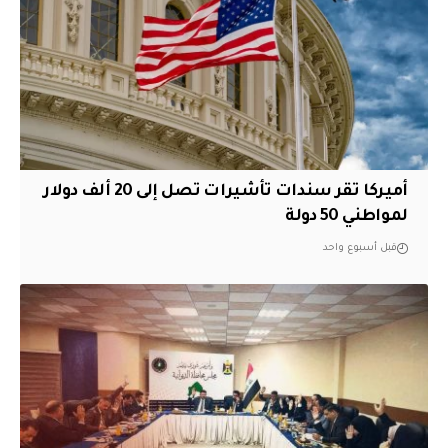
أميركا تقر سندات تأشيرات تصل إلى 20 ألف دولار
لمواطني 50 دولة
قبل أسبوع واحد