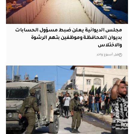
مجلس الديوانية يعلن ضبط مسؤول الحسابات
بديوان المحافظة وموظفين بتهم الرشوة
والاختلاس
قبل أسبوع واحد