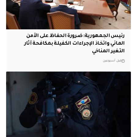
رئيس الجمهورية: ضرورة الحفاظ على الأمن
المائي واتخاذ الإجراءات الكفيلة بمكافحة آثار
التغير المناخي
قبل أسبوعين