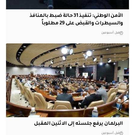
الأمن الوطني: تنفيذ 31 حالة ضبط بالمنافذ
والسيطرات والقبض على 29 مطلوباً
قبل أسبوعين
البرلمان يرفع جلسته إلى الاثنين المقبل
قبل أسبوعين