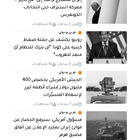
إيران تستدرج ترامب إلى “فخ كارتر”..
معركة استنزاف حتى انتخابات
الكونغرس
قبل 5 ساعات
10 مشاهدات
عربي ودولي
روبيو يكشف عن حملة ضغط
كبيرة على كوبا: “لن نترك للنظام أي
منفذ للهروب”
قبل 6 ساعات
10 مشاهدات
عربي ودولي
الجيش الأمريكي يخصص 400
مليون دولار لشراء أنظمة ليزر
لإسقاط المسيّرات
قبل 7 ساعات
11 مشاهدات
عربي ودولي
مسؤول أمريكي: سنرفع الحصار عن
موانئ إيران بمجرد الإعلان عن اتفاق
مضيق هرمز