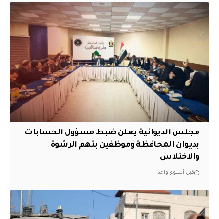
مجلس الديوانية يعلن ضبط مسؤول الحسابات
بديوان المحافظة وموظفين بتهم الرشوة
والاختلاس
قبل أسبوع واحد