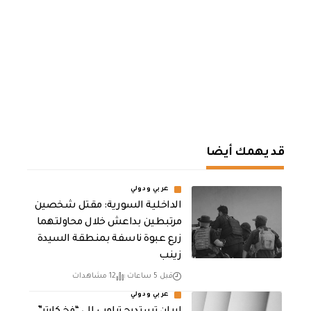
قد يهمك أيضا
عربي ودولي
الداخلية السورية: مقتل شخصين
مرتبطين بداعش خلال محاولتهما
زرع عبوة ناسفة بمنطقة السيدة
زينب
قبل 5 ساعات
12 مشاهدات
عربي ودولي