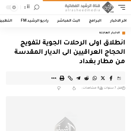
أأ
اخر الاخبار
البرامج
البث المباشر
راديو الرشيد FM
التطبي
الاخبار العاجلة
انطلاق اولى الرحلات الجوية لتفويج
الحجاج العراقيين الى الديار المقدسة
من مطار بغداد
قبل 7 سنوات
8 مشاهدات