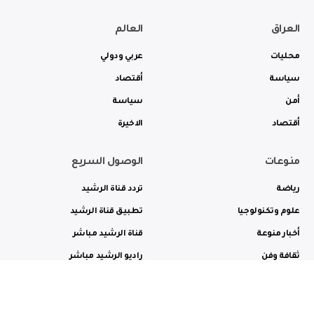
العراق
العالم
محليات
عربي ودولي
سياسة
أقتصاد
أمن
سياسة
أقتصاد
الاخيرة
منوعات
الوصول السريع
رياضة
تردد قناة الرشيد
علوم وتكنولوجيا
تطبيق قناة الرشيد
أخبار منوعة
قناة الرشيد مباشر
ثقافة وفن
راديو الرشيد مباشر
من نحن
الترددات
الاعلانات
الاتصال بنا