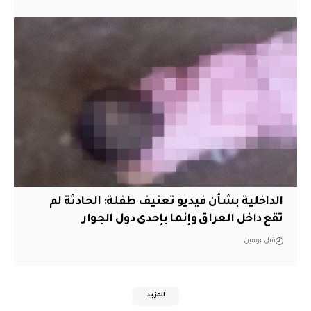
الداخلية بشأن فيديو تعنيف طفلة: الحادثة لم
تقع داخل العراق وإنما بإحدى دول الجوار
قبل يومين
المزيد