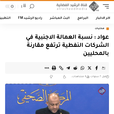
أأ
اخر الاخبار
البرامج
البث المباشر
راديو الرشيد FM
التطبي
محليات
عواد : نسبة العمالة الاجنبية في
الشركات النفطية ترتفع مقارنة
بالمحليين
قبل 7 سنوات
6 مشاهدات