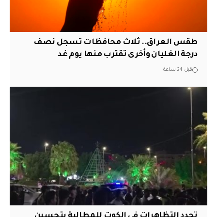
طقس العراق.. ثلاث محافظات تسجل نصف
درجة الغليان وأخرى تقترب منها يوم غد
قبل 24 ساعة
تجدد التظاهرات في الكوت للمطالبة بتحسين