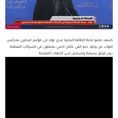
كشف عضو لجنة الطاقة النيابية عدي عواد في مؤتمر صحفي بمجلس
النواب عن وجود نحو الفي عامل اجنبي يعملون في الشركات النفطية
دون اوراق رسمية وتسجيل لدى الجهات المعنية