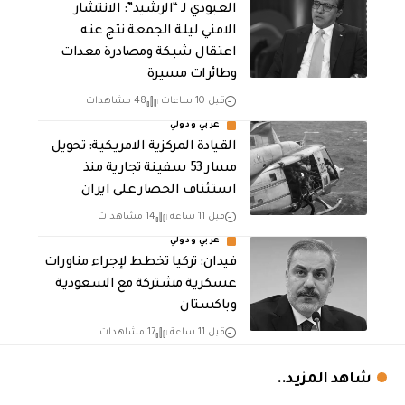
العبودي لـ “الرشيد”: الانتشار
الامني ليلة الجمعة نتج عنه
اعتقال شبكة ومصادرة معدات
وطائرات مسيرة
قبل 10 ساعات
48 مشاهدات
عربي ودولي
القيادة المركزية الامريكية: تحويل
مسار 53 سفينة تجارية منذ
استئناف الحصار على ايران
قبل 11 ساعة
14 مشاهدات
عربي ودولي
فيدان: تركيا تخطط لإجراء مناورات
عسكرية مشتركة مع السعودية
وباكستان
قبل 11 ساعة
17 مشاهدات
شاهد المزيد..