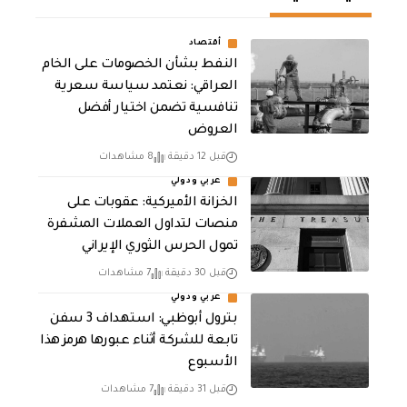
أقتصاد
النفط بشأن الخصومات على الخام
العراقي: نعتمد سياسة سعرية
تنافسية تضمن اختيار أفضل
العروض
قبل 12 دقيقة
8 مشاهدات
عربي ودولي
الخزانة الأميركية: عقوبات على
منصات لتداول العملات المشفرة
تمول الحرس الثوري الإيراني
قبل 30 دقيقة
7 مشاهدات
عربي ودولي
بترول أبوظبي: استهداف 3 سفن
تابعة للشركة أثناء عبورها هرمز هذا
الأسبوع
قبل 31 دقيقة
7 مشاهدات