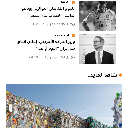
رياضة
لليوم الـ32 على التوالي.. رونالدو
يواصل الغياب عن النصر
قبل 45 دقيقة
9 مشاهدات
عربي ودولي
وزير الخزانة الأمريكي: إعلان اتفاق
مع إيران “اليوم أو غدا”
قبل 58 دقيقة
10 مشاهدات
شاهد المزيد..