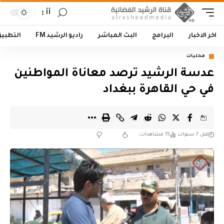
أأ
اخر الاخبار
البرامج
البث المباشر
راديو الرشيد FM
التطبي
محليات
عدسة الرشيد ترصد معاناة المواطنين
في حي القاهرة ببغداد
قبل 7 سنوات
15 مشاهدات