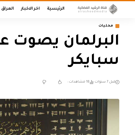
الرئيسية
اخر الاخبار
العراق
محليات
البرلمان يصوت ع
سبايكر
قبل 7 سنوات
18 مشاهدات