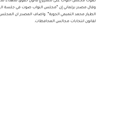
صوت مجلس النواب على مشروع قانون حقوق شهداء سباي
وقال مصدر برلماني إن “مجلس النواب صوت في جلسة الي
الطيار محمد التميمي الجوية”. واضاف المصدر ان المجلس 
لقانون انتخابات مجالس المحافظات.