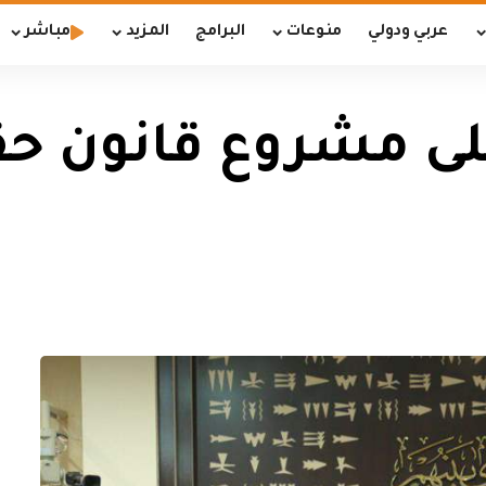
عربي ودولي
منوعات
البرامج
المزيد
مباشر
لى مشروع قانون ح