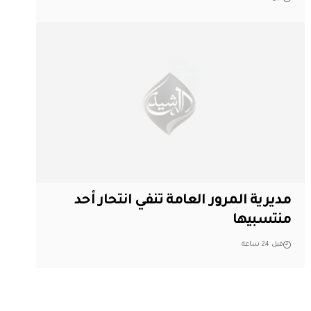
مديرية المرور العامة تنفي انتحار أحد
منتسبيها
قبل 24 ساعة