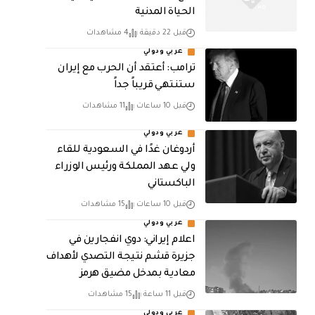
الحياة المدنية
قبل 22 دقيقة
4 مشاهدات
عربي ودولي
‏ترامب: أعتقد أن الحرب مع إيران
ستنتهي قريباً جداً
قبل 10 ساعات
11 مشاهدات
عربي ودولي
أردوغان غدًا في السعودية للقاء
ولي عهد المملكة ورئيس الوزراء
الباكستاني
قبل 10 ساعات
15 مشاهدات
عربي ودولي
اعلام إيراني: دوي انفجارين في
جزيرة قشم نتيجة التصدي لأهداف
معادية بمدخل مضيق هرمز
قبل 11 ساعة
15 مشاهدات
عربي ودولي