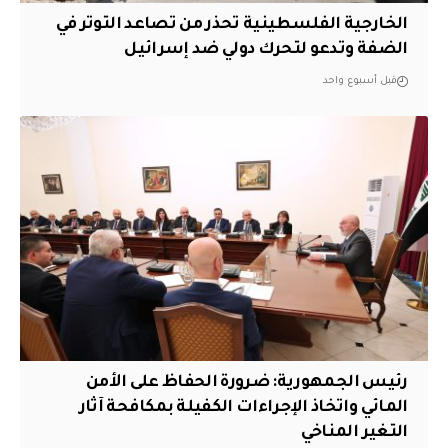
الخارجية الفلسطينية تحذر من تصاعد التوتر في
الضفة وتدعو لتحرك دولي ضد إسرائيل
قبل أسبوع واحد
رئيس الجمهورية: ضرورة الحفاظ على الأمن
المائي واتخاذ الإجراءات الكفيلة بمكافحة آثار
التغير المناخي