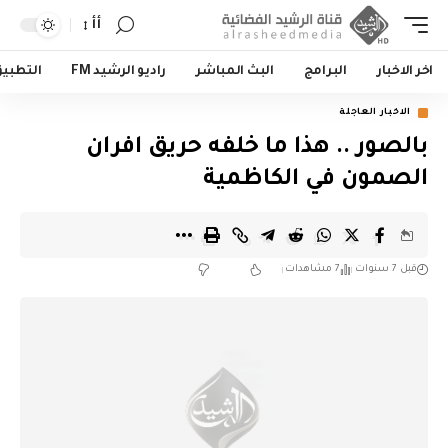
أأ
اخر الاخبار
البرامج
البث المباشر
راديو الرشيد FM
التطبي
الاخبار العاجلة
بالصور .. هذا ما خلفه حريق افران
الصمون في الكاظمية
قبل 7 سنوات
7 مشاهدات