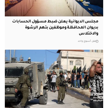
مجلس الديوانية يعلن ضبط مسؤول الحسابات
بديوان المحافظة وموظفين بتهم الرشوة
والاختلاس
قبل أسبوع واحد