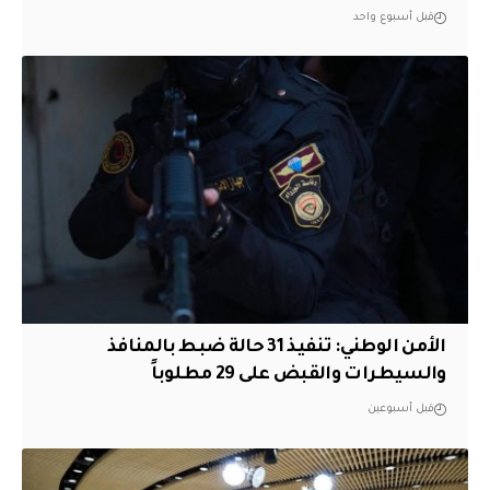
قبل أسبوع واحد
الأمن الوطني: تنفيذ 31 حالة ضبط بالمنافذ
والسيطرات والقبض على 29 مطلوباً
قبل أسبوعين