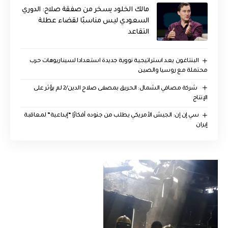
مالك الخلود يسخر من صفقة صلاح: الدوري
السعودي ليس مناسبًا لقضاء عطلة
التقاعد
البنتاغون يعد استراتيجية نووية جديدة استعدادا لسيناريوهات حرب
محتملة مع روسيا والصين
‏ شركة مصافي الشمال: الحريق بمصفى صلاح الدين/2 لم يؤثر على
الإنتاج
سي إن إن: الجيش الأمريكي يطلب من جنوده أفكارًا “إبداعية” لمعاقبة
إيران