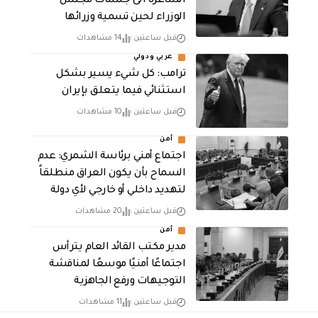
الشاغرة الى جلسات مجلس
الوزراء لحين تسمية وزرائها
قبل ساعتين
14 مشاهدات
عربي ودولي
ترامب: كل شيء يسير بشكل
استثنائي فيما يتعلق بإيران
قبل ساعتين
10 مشاهدات
أمن
اجتماع أمني برئاسة الشمري: عدم
السماح بأن يكون العراق منطلقاً
لتهديد داخلي أو خارجي لأي دولة
قبل ساعتين
20 مشاهدات
أمن
مدير مكتب القائد العام يترأس
اجتماعًا أمنيًا موسعًا لمناقشة
التوجيهات ورفع الجاهزية
قبل ساعتين
11 مشاهدات