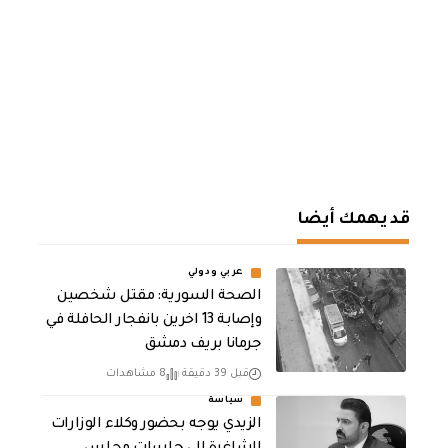
قد يهمك أيضا
عربي ودولي
الصحة السورية: مقتل شخصين
وإصابة 13 اخرين بانفجار الحافلة في
جرمانا بريف دمشق
قبل 39 دقيقة
8 مشاهدات
سياسة
الزيدي يوجه بحضور وكلاء الوزارات