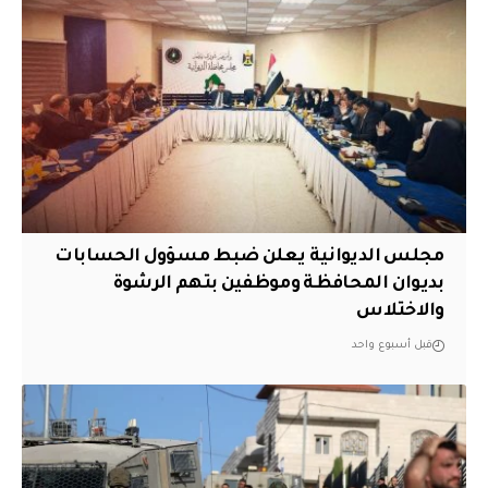
مجلس الديوانية يعلن ضبط مسؤول الحسابات
بديوان المحافظة وموظفين بتهم الرشوة
والاختلاس
قبل أسبوع واحد