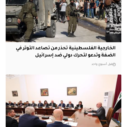
الخارجية الفلسطينية تحذر من تصاعد التوتر في
الضفة وتدعو لتحرك دولي ضد إسرائيل
قبل أسبوع واحد