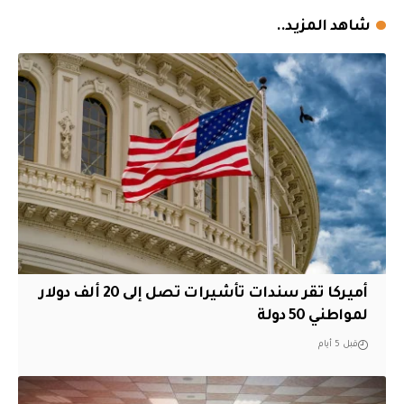
شاهد المزيد..
أميركا تقر سندات تأشيرات تصل إلى 20 ألف دولار
لمواطني 50 دولة
قبل 5 أيام