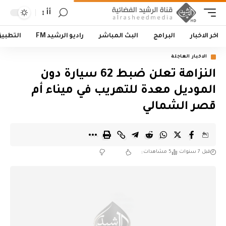
أأ
اخر الاخبار
البرامج
البث المباشر
راديو الرشيد FM
التطبي
الاخبار العاجلة
النزاهة تعلن ضبط 62 سيارة دون
الموديل معدة للتهريب في ميناء أم
قصر الشمالي
قبل 7 سنوات
5 مشاهدات