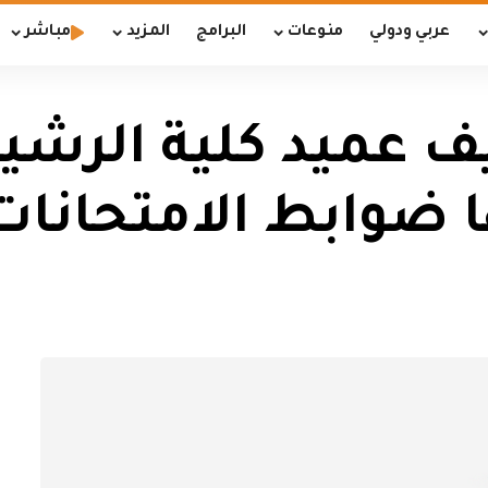
عربي ودولي
منوعات
البرامج
المزيد
مباشر
يف عميد كلية الرشي
ا ضوابط الامتحانات