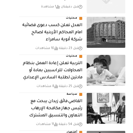
قبل دقيقتان
1 مشاهدة
محليات
العدل تعلن كسب دعوى قضائية
امام المحاكم الأردنية لصالح
شركة أدوية سامراء
قبل 23 دقيقة
10 مشاهدات
محليات
التربية تعلن إعادة العمل بنظام
المحاولات للراسبين بمادة أو
مادتين لطلبة السادس الإعدادي
قبل 25 دقيقة
8 مشاهدات
سياسة
القاضي فائق زيدان يبحث مع
رئيس جهاز مكافحة الإرهاب
التعاون والتنسيق المشترك
قبل 54 دقيقة
11 مشاهدات
أقتصاد