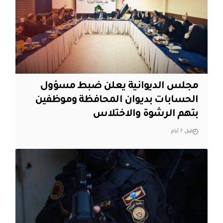
مجلس الديوانية يعلن ضبط مسؤول
الحسابات بديوان المحافظة وموظفين
بتهم الرشوة والاختلاس
قبل 7 أيام