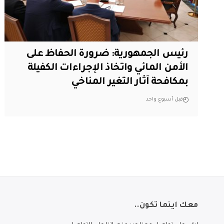
رئيس الجمهورية: ضرورة الحفاظ على
الأمن المائي واتخاذ الإجراءات الكفيلة
بمكافحة آثار التغير المناخي
قبل أسبوع واحد
معك اينما تكون..