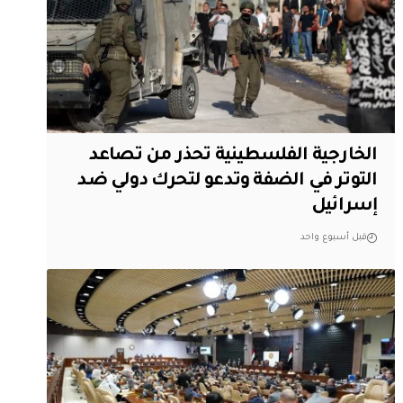
الخارجية الفلسطينية تحذر من تصاعد
التوتر في الضفة وتدعو لتحرك دولي ضد
إسرائيل
قبل أسبوع واحد