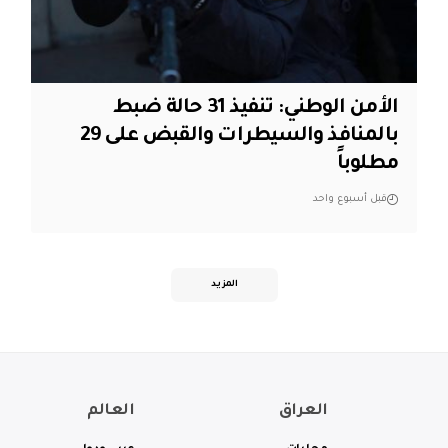
الأمن الوطني: تنفيذ 31 حالة ضبط
بالمنافذ والسيطرات والقبض على 29
مطلوباً
قبل أسبوع واحد
المزيد
العراق
العالم