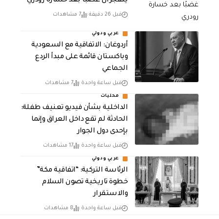
ينفجران غضبًا بعد خسارة رودري
قبل 26 دقيقة
7 مشاهدات
عربي ودولي
أردوغان: الاتفاقية مع السعودية
وباكستان قائمة على مبدأ الردع
الجماعي
قبل ساعة واحدة
7 مشاهدات
محليات
الداخلية بشأن فيديو تعنيف طفلة:
الحادثة لم تقع داخل العراق وإنما
بإحدى دول الجوار
قبل ساعة واحدة
17 مشاهدات
عربي ودولي
الرئاسة التركية: “اتفاقية مكة”
خطوة تاريخية تصون السلام
والاستقرار
قبل ساعة واحدة
8 مشاهدات