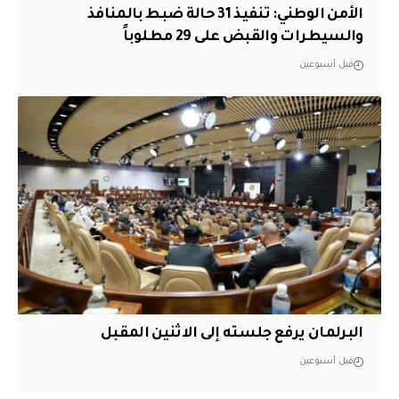
الأمن الوطني: تنفيذ 31 حالة ضبط بالمنافذ
والسيطرات والقبض على 29 مطلوباً
قبل أسبوعين
البرلمان يرفع جلسته إلى الاثنين المقبل
قبل أسبوعين