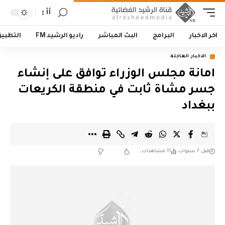
أأ
اخر الاخبار
البرامج
البث المباشر
راديو الرشيد FM
التطبي
الاخبار العاجلة
امانة مجلس الوزراء توافق على إنشاء
جسر مشاة ثابت في منطقة الكريعات
ببغداد
قبل 7 سنوات
11 مشاهدات