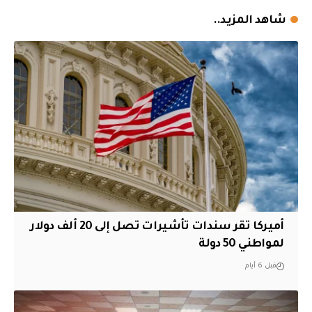
شاهد المزيد..
أميركا تقر سندات تأشيرات تصل إلى 20 ألف دولار
لمواطني 50 دولة
قبل 6 أيام