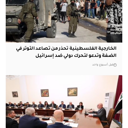
الخارجية الفلسطينية تحذر من تصاعد التوتر في
الضفة وتدعو لتحرك دولي ضد إسرائيل
قبل أسبوع واحد