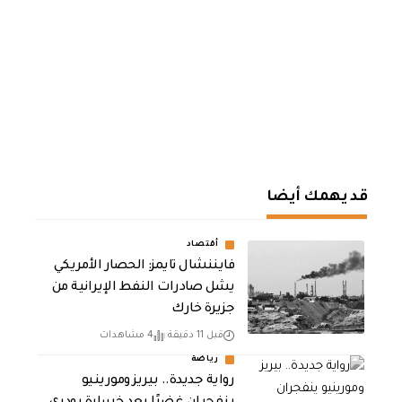
قد يهمك أيضا
أقتصاد
فايننشال تايمز: الحصار الأمريكي
يشل صادرات النفط الإيرانية من
جزيرة خارك
قبل 11 دقيقة
4 مشاهدات
رياضة
رواية جديدة.. بيريز ومورينيو