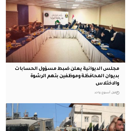
مجلس الديوانية يعلن ضبط مسؤول الحسابات
بديوان المحافظة وموظفين بتهم الرشوة
والاختلاس
قبل أسبوع واحد