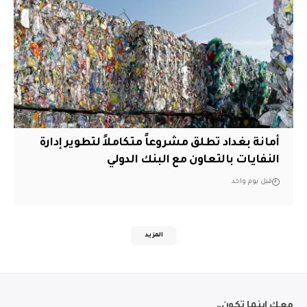
أمانة بغداد تطلق مشروعاً متكاملاً لتطوير إدارة
النفايات بالتعاون مع البنك الدولي
قبل يوم واحد
المزيد
معك اينما تكون..