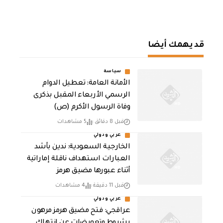
قد يهمك أيضا
سياسة
الأمانة العامة: تعطيل الدوام
الرسمي الأربعاء المقبل بذكرى
وفاة الرسول الأكرم (ص)
قبل 8 دقائق
5 مشاهدات
عربي ودولي
‏الخارجية السعودية: ندين بأشد
العبارات استهداف ناقلة إماراتية
أثناء عبورها مضيق هرمز
قبل 11 دقيقة
4 مشاهدات
عربي ودولي
عراقجي: فتح مضيق هرمز مرهون