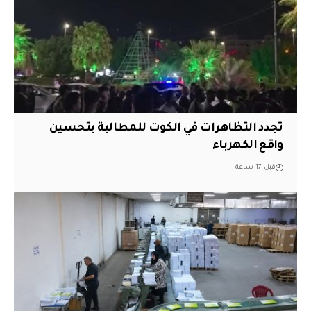
تجدد التظاهرات في الكوت للمطالبة بتحسين
واقع الكهرباء
قبل 17 ساعة