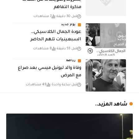
بشروط وتعويضات عن انتهاك
مذكرة التفاهم
قبل 30 دقيقة
7 مشاهدات
يوم جديد
عودة الجمال الكلاسيكي…
السبعينيات تلهم الحاضر
قبل 55 دقيقة
8 مشاهدات
رياضة
وفاة والد ليونيل ميسي بعد صراع
مع المرض
قبل ساعة واحدة
49 مشاهدات
شاهد المزيد..