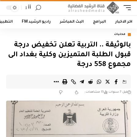
أأ
اخر الاخبار
البرامج
البث المباشر
راديو الرشيد FM
التطبي
محليات
بالوثيقة .. التربية تعلن تخفيض درجة
قبول الطلبة المتميزين وكلية بغداد الى
مجموع 558 درجة
قبل 7 سنوات
15 مشاهدات