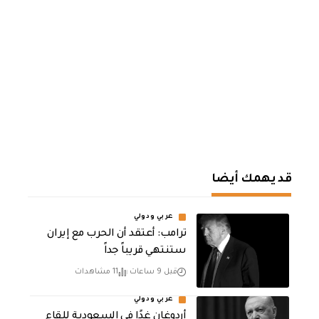
قد يهمك أيضا
عربي ودولي
‏ترامب: أعتقد أن الحرب مع إيران
ستنتهي قريباً جداً
قبل 9 ساعات
11 مشاهدات
عربي ودولي
أردوغان غدًا في السعودية للقاء