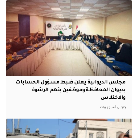
مجلس الديوانية يعلن ضبط مسؤول الحسابات
بديوان المحافظة وموظفين بتهم الرشوة
والاختلاس
قبل أسبوع واحد