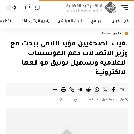
أأ
اخر الاخبار
البرامج
البث المباشر
راديو الرشيد FM
التطبي
الاخبار العاجلة
نقيب الصحفيين مؤيد اللامي يبحث مع
وزير الاتصالات دعم المؤسسات
الاعلامية وتسهيل توثيق مواقعها
الالكترونية
قبل 7 سنوات
8 مشاهدات