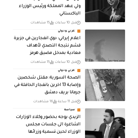
ولي عهد المملكة ورئيس الوزراء
الباكستاني
قبل 10 ساعات
15 مشاهدات
عربي ودولي
اعلام إيراني: دوي انفجارين في جزيرة
قشم نتيجة التصدي لأهداف
معادية بمدخل مضيق هرمز
قبل 10 ساعات
15 مشاهدات
عربي ودولي
الصحة السورية: مقتل شخصين
وإصابة 13 اخرين بانفجار الحافلة في
جرمانا بريف دمشق
قبل 11 ساعة
16 مشاهدات
سياسة
الزيدي يوجه بحضور وكلاء الوزارات
الشاغرة الى جلسات مجلس
الوزراء لحين تسمية وزرائها