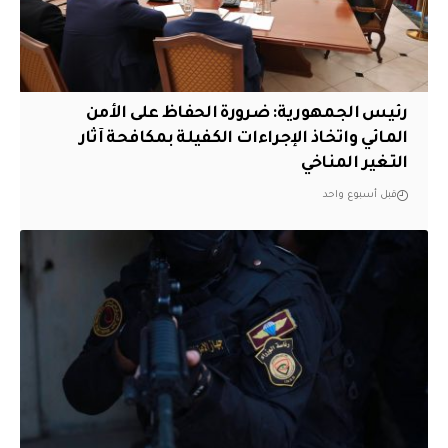
رئيس الجمهورية: ضرورة الحفاظ على الأمن
المائي واتخاذ الإجراءات الكفيلة بمكافحة آثار
التغير المناخي
قبل أسبوع واحد