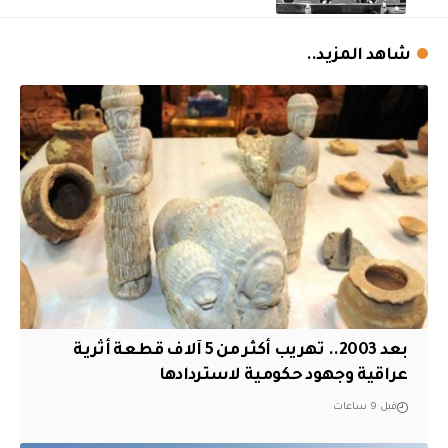
شاهد المزيد..
بعد 2003.. تهريب أكثر من 5 آلاف قطعة أثرية
عراقية وجهود حكومية لاستردادها
قبل 9 ساعات