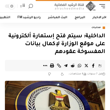
أأ
اخر الاخبار
البرامج
البث المباشر
راديو الرشيد FM
التطبي
محليات
الداخلية: سيتم فتح إستمارة ألكترونية
على موقع الوزارة لإكمال بيانات
المفسوخة عقودهم
قبل 7 سنوات
8 مشاهدات