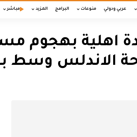
عربي ودولي
منوعات
البرامج
المزيد
مباشر
ة اهلية بهجوم مس
ة الاندلس وسط بغ