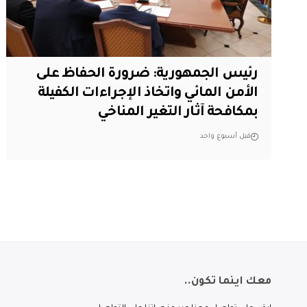
رئيس الجمهورية: ضرورة الحفاظ على
الأمن المائي واتخاذ الإجراءات الكفيلة
بمكافحة آثار التغير المناخي
قبل أسبوع واحد
معك اينما تكون..