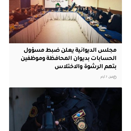
مجلس الديوانية يعلن ضبط مسؤول
الحسابات بديوان المحافظة وموظفين
بتهم الرشوة والاختلاس
قبل 7 أيام