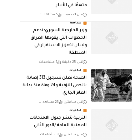
متهمًا في الأنبار
قبل 21 دقيقة
5 مشاهدات
سياسة
وزير الخارجية السوري: ندعم
الخطوات التي يقودها العراق
ولبنان لتعزيز الاستقرار في
المنطقة
قبل 25 دقيقة
7 مشاهدات
محليات
الصحة تعلن تسجيل 313 إصابة
بالحمى النزفية و24 وفاة منذ بداية
العام الجاري
قبل ساعتين
23 مشاهدات
محليات
التربية تنشر جدول الامتحانات
المهنية العامة /الدور الثاني
قبل ساعتين
9 مشاهدات