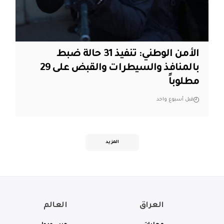
الأمن الوطني: تنفيذ 31 حالة ضبط
بالمنافذ والسيطرات والقبض على 29
مطلوباً
قبل أسبوع واحد
المزيد
العراق
العالم