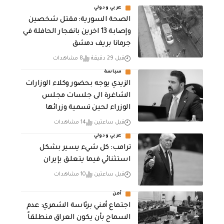
عربي ودولي
الصحة السورية: مقتل شخصين
وإصابة 13 اخرين بانفجار الحافلة في
جرمانا بريف دمشق
قبل 29 دقيقة
8 مشاهدات
سياسة
الزيدي يوجه بحضور وكلاء الوزارات
الشاغرة الى جلسات مجلس
الوزراء لحين تسمية وزرائها
قبل ساعتين
14 مشاهدات
عربي ودولي
ترامب: كل شيء يسير بشكل
استثنائي فيما يتعلق بإيران
قبل ساعتين
10 مشاهدات
أمن
اجتماع أمني برئاسة الشمري: عدم
السماح بأن يكون العراق منطلقاً