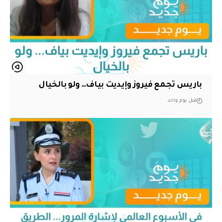
باريس تجمع فيروز وإيديت بياف… ولو بالخيال
قبل يوم واحد