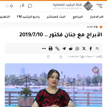
أأ
اخر الاخبار
البرامج
البث المباشر
راديو الرشيد FM
التطبي
يوم جديد
الأبراج مع جنان فكتور .. 2019/7/10
قبل 7 سنوات
5 مشاهدات