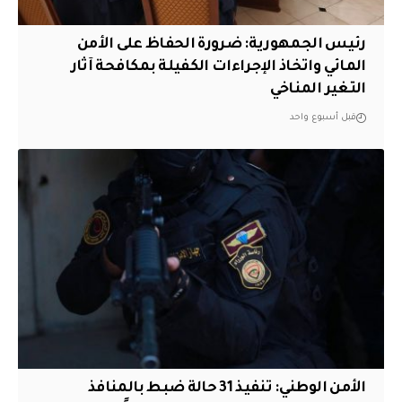
رئيس الجمهورية: ضرورة الحفاظ على الأمن
المائي واتخاذ الإجراءات الكفيلة بمكافحة آثار
التغير المناخي
قبل أسبوع واحد
الأمن الوطني: تنفيذ 31 حالة ضبط بالمنافذ