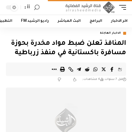
أأ
اخر الاخبار
البرامج
البث المباشر
راديو الرشيد FM
التطبي
الاخبار العاجلة
المنافذ تعلن ضبط مواد مخدرة بحوزة
مسافرة باكستانية في منفذ زرباطية
قبل 7 سنوات
6 مشاهدات