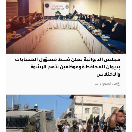
مجلس الديوانية يعلن ضبط مسؤول الحسابات
بديوان المحافظة وموظفين بتهم الرشوة
والاختلاس
قبل أسبوع واحد