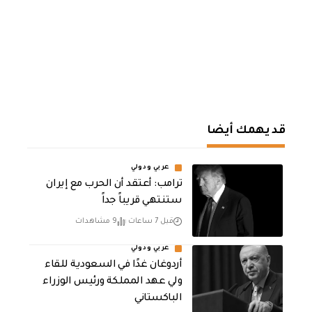
قد يهمك أيضا
عربي ودولي
‏ترامب: أعتقد أن الحرب مع إيران
ستنتهي قريباً جداً
قبل 7 ساعات
9 مشاهدات
عربي ودولي
أردوغان غدًا في السعودية للقاء
ولي عهد المملكة ورئيس الوزراء
الباكستاني