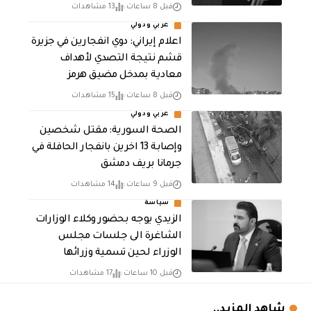
قبل 8 ساعات
13 مشاهدات
عربي ودولي
اعلام إيراني: دوي انفجارين في جزيرة
قشم نتيجة التصدي لأهداف
معادية بمدخل مضيق هرمز
قبل 8 ساعات
15 مشاهدات
عربي ودولي
الصحة السورية: مقتل شخصين
وإصابة 13 اخرين بانفجار الحافلة في
جرمانا بريف دمشق
قبل 9 ساعات
14 مشاهدات
سياسة
الزيدي يوجه بحضور وكلاء الوزارات
الشاغرة الى جلسات مجلس
الوزراء لحين تسمية وزرائها
قبل 10 ساعات
17 مشاهدات
شاهد المزيد..