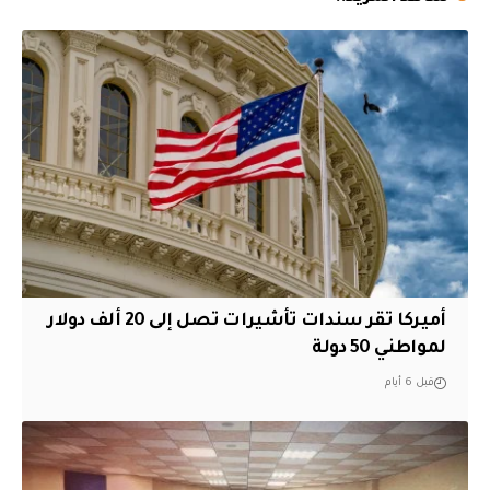
أميركا تقر سندات تأشيرات تصل إلى 20 ألف دولار
لمواطني 50 دولة
قبل 6 أيام