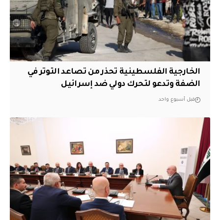
الخارجية الفلسطينية تحذر من تصاعد التوتر في
الضفة وتدعو لتحرك دولي ضد إسرائيل
قبل أسبوع واحد