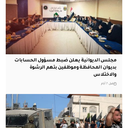
مجلس الديوانية يعلن ضبط مسؤول الحسابات
بديوان المحافظة وموظفين بتهم الرشوة
والاختلاس
قبل 7 أيام