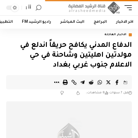
أأ
اخر الاخبار
البرامج
البث المباشر
راديو الرشيد FM
التطبي
الاخبار العاجلة
الدفاع المدني يكافح حريقاً اندلع في
مولدتين اهليتين وشاحنة في حي
الاعلام جنوب غربي بغداد
قبل 7 سنوات
8 مشاهدات