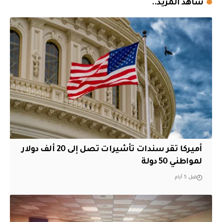
شاهد المزيد..
أميركا تقر سندات تأشيرات تصل إلى 20 ألف دولار
لمواطني 50 دولة
قبل 5 أيام