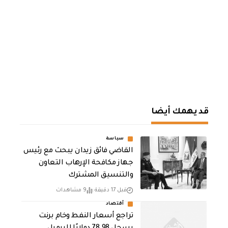
قد يهمك أيضا
سياسة
القاضي فائق زيدان يبحث مع رئيس
جهاز مكافحة الإرهاب التعاون
والتنسيق المشترك
قبل 17 دقيقة
9 مشاهدات
أقتصاد
تراجع أسعار النفط وخام برنت