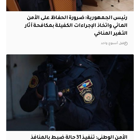
رئيس الجمهورية: ضرورة الحفاظ على الأمن
المائي واتخاذ الإجراءات الكفيلة بمكافحة آثار
التغير المناخي
قبل أسبوع واحد
الأمن الوطني: تنفيذ 31 حالة ضبط بالمنافذ