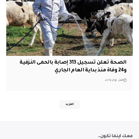
الصحة تعلن تسجيل 313 إصابة بالحمى النزفية
و24 وفاة منذ بداية العام الجاري
قبل يوم واحد
المزيد
معك اينما تكون..