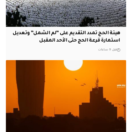
هيئة الحج تمدد التقديم على “لم الشمل” وتعديل
استمارة قرعة الحج حتى الأحد المقبل
قبل 9 ساعات