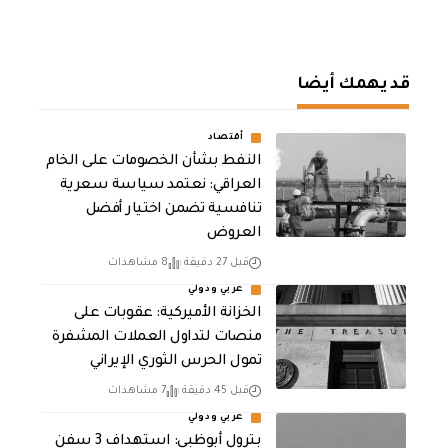
قد يهمك أيضا
أقتصاد
النفط بشأن الخصومات على الخام
العراقي: نعتمد سياسة سعرية
تنافسية تضمن اختيار أفضل
العروض
قبل 27 دقيقة
8 مشاهدات
عربي ودولي
الخزانة الأميركية: عقوبات على
منصات لتداول العملات المشفرة
تمول الحرس الثوري الإيراني
قبل 45 دقيقة
7 مشاهدات
عربي ودولي
بترول أبوظبي: استهداف 3 سفن