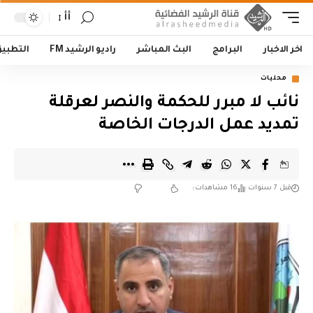
أأ
اخر الاخبار
البرامج
البث المباشر
راديو الرشيد FM
التطبي
محليات
نائب لا مبرر للحكمة والنصر لعرقلة
تمديد عمل الدرجات الخاصة
قبل 7 سنوات
16 مشاهدات