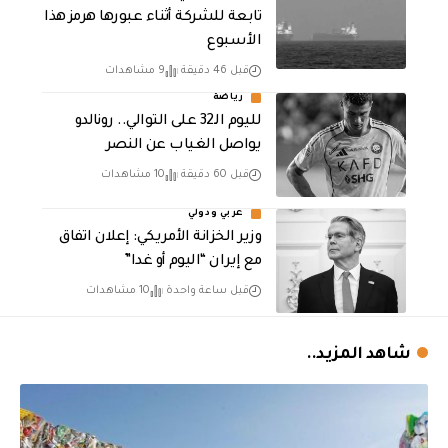
تابعة للشركة أثناء عبورها هرمز هذا
الأسبوع
قبل 46 دقيقة
9 مشاهدات
رياضة
لليوم الـ32 على التوالي.. رونالدو
يواصل الغياب عن النصر
قبل 60 دقيقة
10 مشاهدات
عربي ودولي
وزير الخزانة الأمريكي: إعلان اتفاق
مع إيران “اليوم أو غدا”
قبل ساعة واحدة
10 مشاهدات
شاهد المزيد..