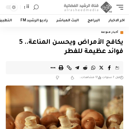
أأ
اخر الاخبار
البرامج
البث المباشر
راديو الرشيد FM
التطبي
أخبار منوعة
يكافح الأمراض ويحسن المناعة.. 5
فوائد عظيمة للفطر
قبل 7 سنوات
17 مشاهدات