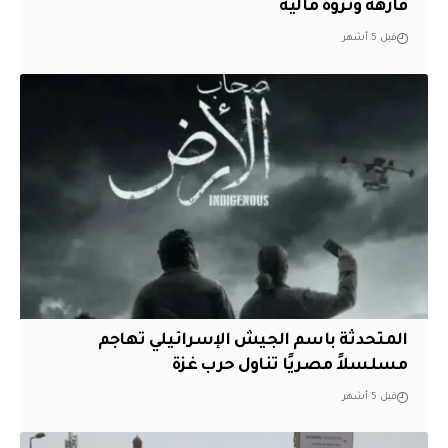
فارهة وثروة مالية
قبل 5 أشهر
المتحدثة باسم الجيش الإسرائيلي تهاجم
مسلسلاً مصريًا تناول حرب غزة
قبل 5 أشهر