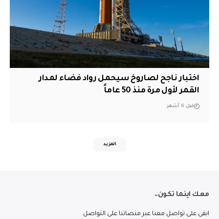
اختبار ناجح لصاروخ سيحمل رواد فضاء لمدار
القمر لأول مرة منذ 50 عاماً
قبل 6 أشهر
المزيد
معك اينما تكون..
ابقى على تواصل معنا عبر منصاتنا على التواصل