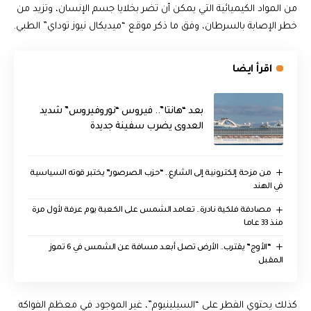
من المواد الكيميائية التي يمكن أن تضر بخلايا جسم الإنسان، وتزيد من
خطر الإصابة بالسرطان، وفق ما ذكر موقع “ميديكال نيوز توداي” الطبي.
اقرأ ايضا
بعد “هانتا”.. فيروس “نوروفيروس” شديد
العدوى يضرب سفينة جديدة
من مزحة إلكترونية إلى الشارع.. “حزب الصرصور” يختبر قوته السياسية
في الهند
مصادفة فلكية نادرة.. تعامد الشمس على الكعبة يوم عرفة لأول مرة
منذ 33 عاما
“الأوج” يقترب.. الأرض تصل أبعد مسافة عن الشمس في 6 تموز
المقبل
كذلك يحتوي الفطر على “السيلينيوم”، غير الموجود في معظم الفواكه