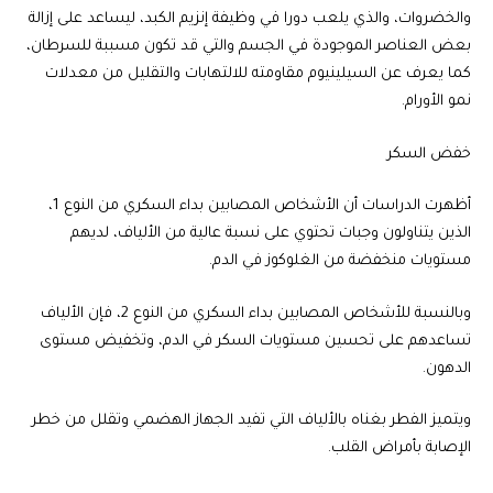
والخضروات، والذي يلعب دورا في وظيفة إنزيم الكبد، ليساعد على إزالة
بعض العناصر الموجودة في الجسم والتي قد تكون مسببة للسرطان،
كما يعرف عن السيلينيوم مقاومته للالتهابات والتقليل من معدلات
نمو الأورام.
خفض السكر
أظهرت الدراسات أن الأشخاص المصابين بداء السكري من النوع 1،
الذين يتناولون وجبات تحتوي على نسبة عالية من الألياف، لديهم
مستويات منخفضة من الغلوكوز في الدم.
وبالنسبة للأشخاص المصابين بداء السكري من النوع 2، فإن الألياف
تساعدهم على تحسين مستويات السكر في الدم، وتخفيض مستوى
الدهون.
ويتميز الفطر بغناه بالألياف التي تفيد الجهاز الهضمي وتقلل من خطر
الإصابة بأمراض القلب.