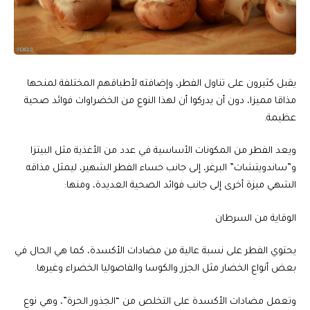
يقبل كثيرون على تناول الفطر، وإضافته لأطباقهم المختلفة لمنحها
مذاقا مميزا، دون أن يدركوا أن لهذا النوع من الخضراوات فوائد صحية
عظيمة.
ويعد الفطر من المكونات الأساسية في عدد من الأغذية مثل البيتزا
و”ساندويتشات” البرغر، إلى جانب حساء الفطر الشهير، ليمثل مذاقه
الشهي ميزة أخرى إلى جانب فوائد الصحية العديدة، ومنها:
الوقاية من السرطان
يحتوي الفطر على نسبة عالية من مضادات الأكسدة، كما هي الحال في
بعض أنواع الخضار مثل الجزر والكوسا والفاصوليا الخضراء وغيرها.
وتعمل مضادات الأكسدة على التخلص من “الجذور الحرة”، وهي نوع