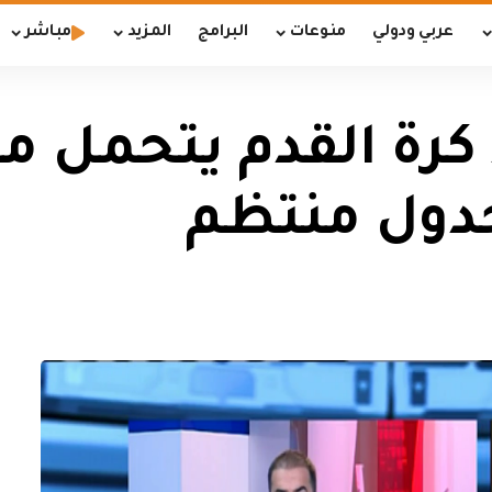
عربي ودولي
منوعات
البرامج
المزيد
مباشر
 كرة القدم يتحمل م
دول منتظم