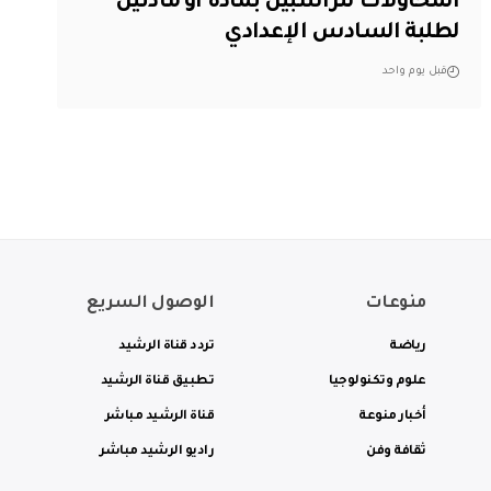
المحاولات للراسبين بمادة أو مادتين
لطلبة السادس الإعدادي
قبل يوم واحد
منوعات
الوصول السريع
رياضة
تردد قناة الرشيد
علوم وتكنولوجيا
تطبيق قناة الرشيد
أخبار منوعة
قناة الرشيد مباشر
ثقافة وفن
راديو الرشيد مباشر