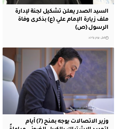
السيد الصدر يعلن تشكيل لجنة لإدارة
ملف زيارة الإمام علي (ع) بذكرى وفاة
الرسول (ص)
قبل يوم واحد
وزير الاتصالات يوجه بمنح (7) أيام