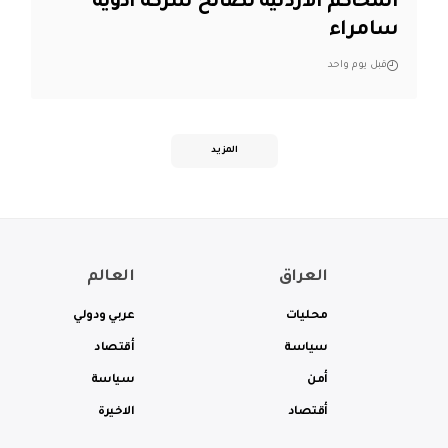
المحاكم الأردنية لصالح شركة أدوية
سامراء
قبل يوم واحد
المزيد
العراق
العالم
محليات
عربي ودولي
سياسة
أقتصاد
أمن
سياسة
أقتصاد
الاخيرة