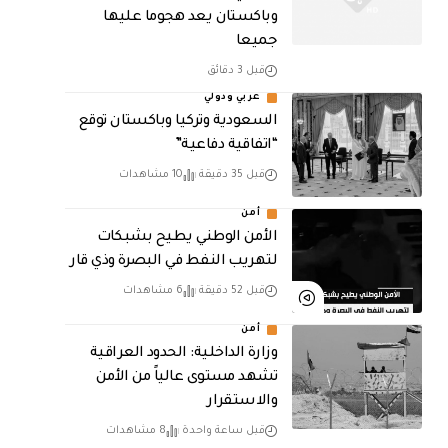
وباكستان يعد هجوما عليها
جميعا
قبل 3 دقائق
عربي ودولي
السعودية وتركيا وباكستان توقع
“اتفاقية دفاعية”
قبل 35 دقيقة
10 مشاهدات
أمن
الأمن الوطني يطيح بشبكات
لتهريب النفط في البصرة وذي قار
قبل 52 دقيقة
6 مشاهدات
أمن
وزارة الداخلية: الحدود العراقية
تشهد مستوى عالياً من الأمن
والاستقرار
قبل ساعة واحدة
8 مشاهدات