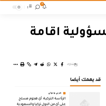
9
أأ
سؤولية اقامة
شارك
قد يهمك أيضا
عربي ودولي
الرئاسة التركية: أي هجوم مسلح
على أي من الدول تركيا والسعودية