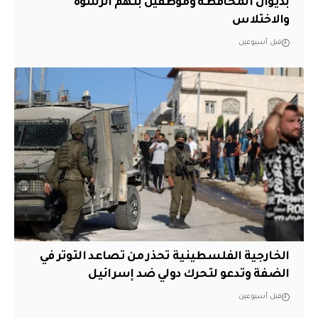
بديوان المحافظة وموظفين بتهم الرشوة
والاختلاس
قبل أسبوعين
الخارجية الفلسطينية تحذر من تصاعد التوتر في
الضفة وتدعو لتحرك دولي ضد إسرائيل
قبل أسبوعين