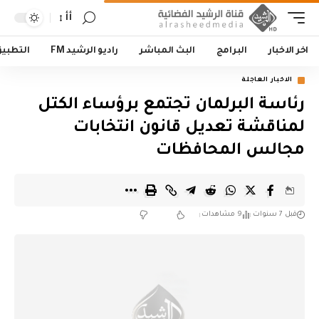
أأ
اخر الاخبار
البرامج
البث المباشر
راديو الرشيد FM
التطبي
الاخبار العاجلة
رئاسة البرلمان تجتمع برؤساء الكتل
لمناقشة تعديل قانون انتخابات
مجالس المحافظات
قبل 7 سنوات
9 مشاهدات