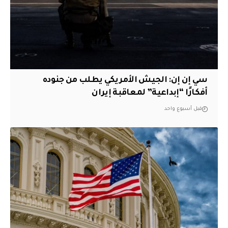
سي إن إن: الجيش الأمريكي يطلب من جنوده
أفكارًا “إبداعية” لمعاقبة إيران
قبل أسبوع واحد