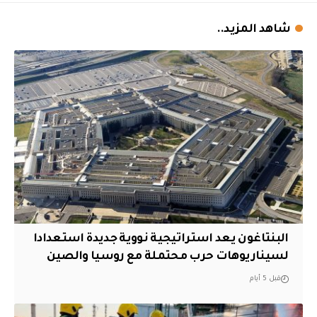
شاهد المزيد..
البنتاغون يعد استراتيجية نووية جديدة استعدادا
لسيناريوهات حرب محتملة مع روسيا والصين
قبل 5 أيام