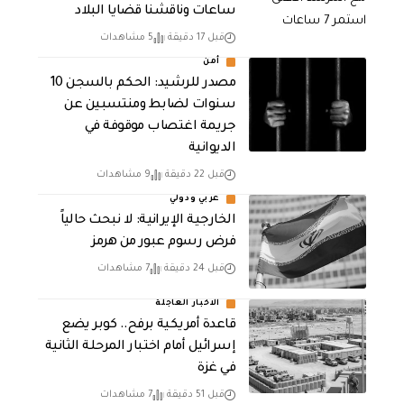
ساعات وناقشنا قضايا البلاد
قبل 17 دقيقة
5 مشاهدات
أمن
مصدر للرشيد: الحكم بالسجن 10
سنوات لضابط ومنتسبين عن
جريمة اغتصاب موقوفة في
الديوانية
قبل 22 دقيقة
9 مشاهدات
عربي ودولي
الخارجية الإيرانية: لا نبحث حالياً
فرض رسوم عبور من هرمز
قبل 24 دقيقة
7 مشاهدات
الاخبار العاجلة
قاعدة أمريكية برفح.. كوبر يضع
إسرائيل أمام اختبار المرحلة الثانية
في غزة
قبل 51 دقيقة
7 مشاهدات