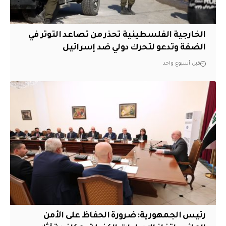
الخارجية الفلسطينية تحذر من تصاعد التوتر في
الضفة وتدعو لتحرك دولي ضد إسرائيل
قبل أسبوع واحد
رئيس الجمهورية: ضرورة الحفاظ على الأمن