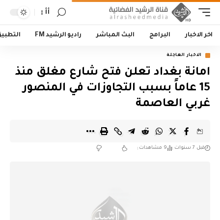
أأ
اخر الاخبار
البرامج
البث المباشر
راديو الرشيد FM
التطبي
الاخبار العاجلة
امانة بغداد تعلن فتح شارع مغلق منذ
15 عاماً بسبب التجاوزات في المنصور
غربي العاصمة
قبل 7 سنوات
9 مشاهدات