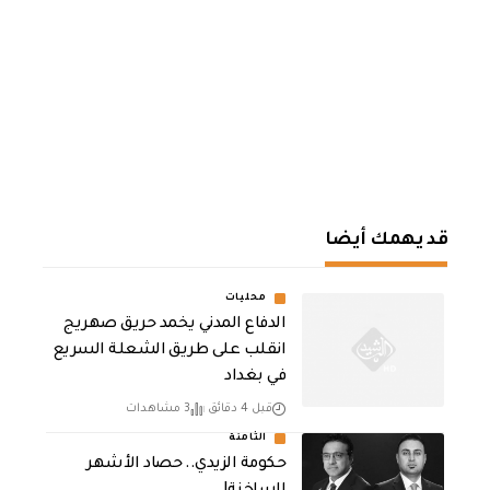
قد يهمك أيضا
محليات
الدفاع المدني يخمد حريق صهريج
انقلب على طريق الشعلة السريع
في بغداد
قبل 4 دقائق
3 مشاهدات
الثامنة
حكومة الزيدي.. حصاد الأشهر