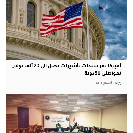
أميركا تقر سندات تأشيرات تصل إلى 20 ألف دولار
لمواطني 50 دولة
قبل أسبوع واحد