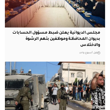
مجلس الديوانية يعلن ضبط مسؤول الحسابات
بديوان المحافظة وموظفين بتهم الرشوة
والاختلاس
قبل أسبوع واحد