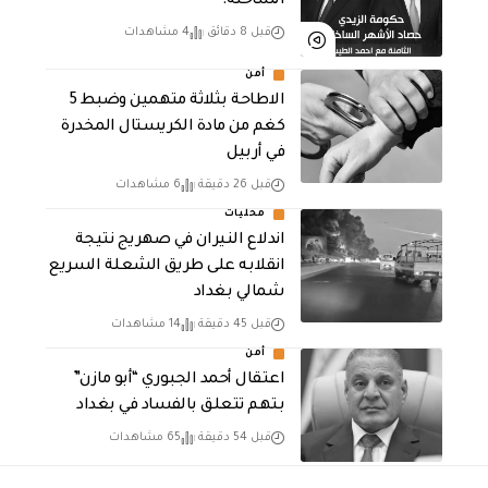
الساخنة!
قبل 8 دقائق
4 مشاهدات
أمن
الاطاحة بثلاثة متهمين وضبط 5
كغم من مادة الكريستال المخدرة ​
في أربيل
قبل 26 دقيقة
6 مشاهدات
محليات
اندلاع النيران في صهريج نتيجة
انقلابه على طريق الشعلة السريع
شمالي بغداد
قبل 45 دقيقة
14 مشاهدات
أمن
اعتقال أحمد الجبوري “أبو مازن”
بتهم تتعلق بالفساد في بغداد
قبل 54 دقيقة
65 مشاهدات