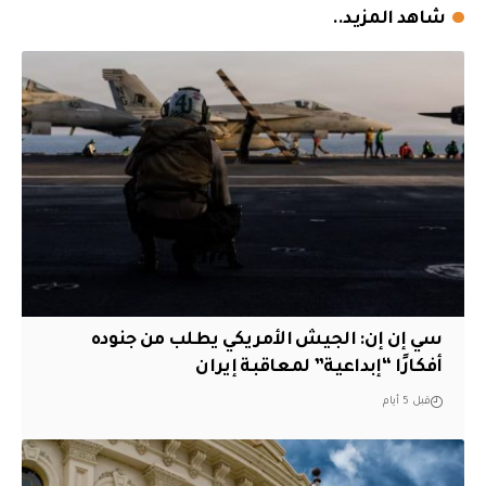
شاهد المزيد..
سي إن إن: الجيش الأمريكي يطلب من جنوده
أفكارًا “إبداعية” لمعاقبة إيران
قبل 5 أيام