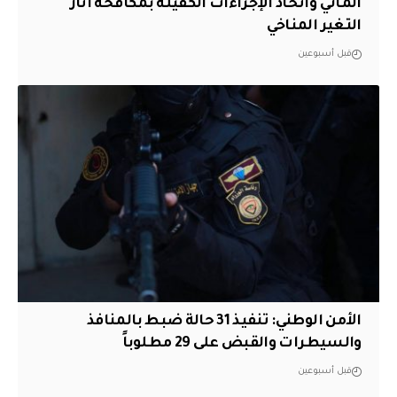
المائي واتخاذ الإجراءات الكفيلة بمكافحة آثار
التغير المناخي
قبل أسبوعين
الأمن الوطني: تنفيذ 31 حالة ضبط بالمنافذ
والسيطرات والقبض على 29 مطلوباً
قبل أسبوعين