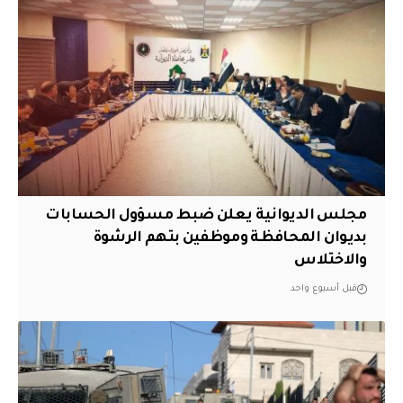
مجلس الديوانية يعلن ضبط مسؤول الحسابات
بديوان المحافظة وموظفين بتهم الرشوة
والاختلاس
قبل أسبوع واحد