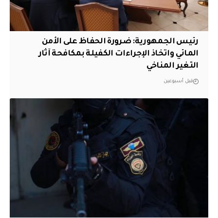
رئيس الجمهورية: ضرورة الحفاظ على الأمن
المائي واتخاذ الإجراءات الكفيلة بمكافحة آثار
التغير المناخي
قبل أسبوعين