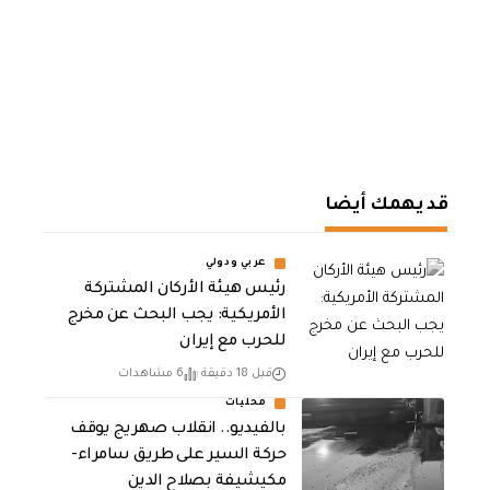
قد يهمك أيضا
عربي ودولي
رئيس هيئة الأركان المشتركة
الأمريكية: يجب البحث عن مخرج
للحرب مع إيران
قبل 18 دقيقة
6 مشاهدات
محليات
بالفيديو.. انقلاب صهريج يوقف
حركة السير على طريق سامراء-
مكيشيفة بصلاح الدين