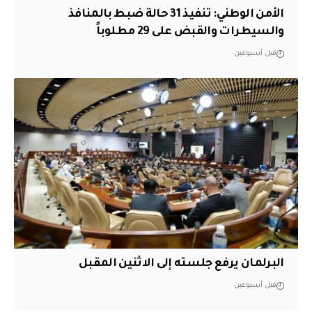
الأمن الوطني: تنفيذ 31 حالة ضبط بالمنافذ
والسيطرات والقبض على 29 مطلوباً
قبل أسبوعين
البرلمان يرفع جلسته إلى الاثنين المقبل
قبل أسبوعين