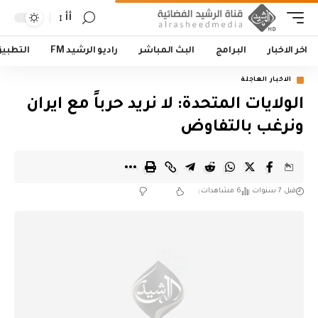
أأ
اخر الاخبار
البرامج
البث المباشر
راديو الرشيد FM
التطبي
الاخبار العاجلة
الولايات المتحدة: لا نريد حرباً مع ايران
ونرغب بالتفاوض
قبل 7 سنوات
6 مشاهدات