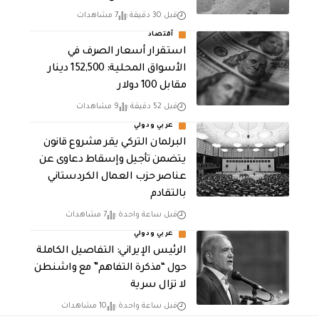
قبل 30 دقيقة
7 مشاهدات
أقتصاد
استقرار أسعار الصرف في
الأسواق المحلية: 152,500 دينار
مقابل 100 دولار
قبل 52 دقيقة
9 مشاهدات
عربي ودولي
البرلمان التركي يقر مشروع قانون
يتضمن تأجيل وإسقاط دعاوى عن
عناصر حزب العمال الكردستاني
بالتقادم
قبل ساعة واحدة
7 مشاهدات
عربي ودولي
الرئيس الإيراني: التفاصيل الكاملة
حول “مذكرة التفاهم” مع واشنطن
لا تزال سرية
قبل ساعة واحدة
10 مشاهدات