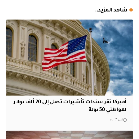
شاهد المزيد..
أميركا تقر سندات تأشيرات تصل إلى 20 ألف دولار
لمواطني 50 دولة
قبل 7 أيام