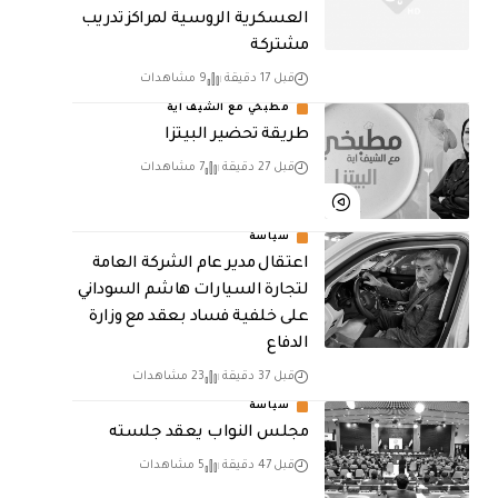
العسكرية الروسية لمراكز تدريب
مشتركة
قبل 17 دقيقة
9 مشاهدات
مطبخي مع الشيف اية
طريقة تحضير البيتزا
قبل 27 دقيقة
7 مشاهدات
سياسة
اعتقال مدير عام الشركة العامة
لتجارة السيارات هاشم السوداني
على خلفية فساد بعقد مع وزارة
الدفاع
قبل 37 دقيقة
23 مشاهدات
سياسة
مجلس النواب يعقد جلسته
قبل 47 دقيقة
5 مشاهدات