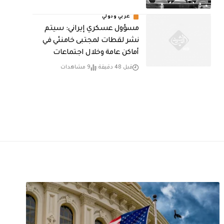
عربي ودولي
مسؤول عسكري إيراني: سيتم
نشر لقطات لمجتبى خامنئي في
أماكن عامة وخلال اجتماعات
قبل 48 دقيقة
9 مشاهدات