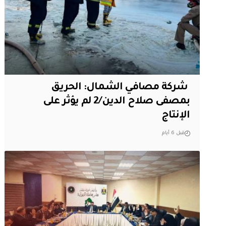
‏ شركة مصافي الشمال: الحريق
بمصفى صلاح الدين/2 لم يؤثر على
الإنتاج
قبل 6 أيام