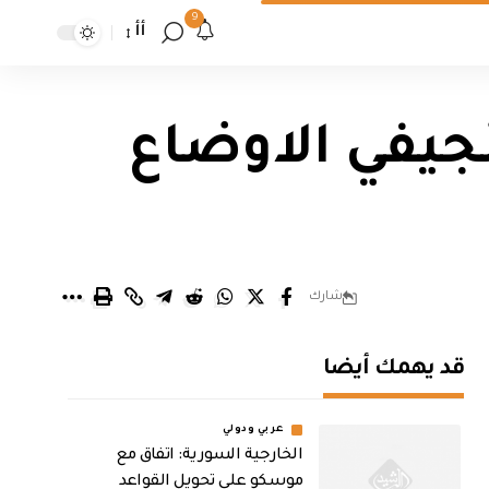
9
أأ
جيفي الاوضاع
شارك
قد يهمك أيضا
عربي ودولي
الخارجية السورية: اتفاق مع
موسكو على تحويل القواعد