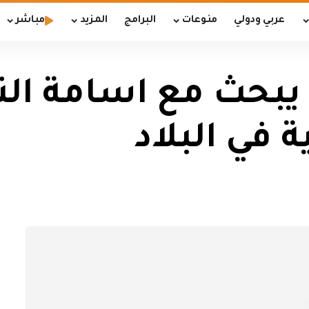
عربي ودولي
منوعات
البرامج
المزيد
مباشر
يبحث مع اسامة الن
 في البلاد