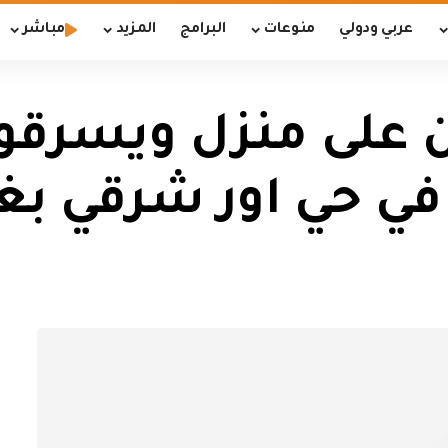
عربي ودولي
منوعات
البرامج
المزيد
مباشر
ى منزل ويسرقون ا
ي حي اور شرقي بغد