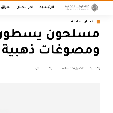
الرئيسية
اخر الاخبار
العراق
الاخبار العاجلة
مسلحون يسطون عل
ومصوغات ذهبية ف
قبل 7 سنوات
14 مشاهدات