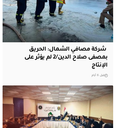
‏ شركة مصافي الشمال: الحريق
بمصفى صلاح الدين/2 لم يؤثر على
الإنتاج
قبل 6 أيام