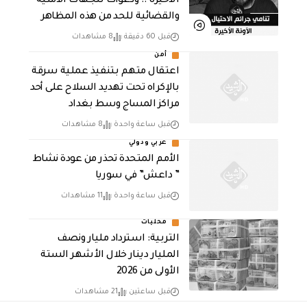
الأخيرة .. ودعوات للجهات الأمنية
والقضائية للحد من هذه المظاهر
قبل 60 دقيقة
8 مشاهدات
أمن
اعتقال متهم بتنفيذ عملية سرقة
بالإكراه تحت تهديد السلاح على أحد
مراكز المساج وسط بغداد
قبل ساعة واحدة
8 مشاهدات
عربي ودولي
الأمم المتحدة تحذر من عودة نشاط
” داعش” في سوريا
قبل ساعة واحدة
11 مشاهدات
محليات
التربية: استرداد مليار ونصف
المليار دينار خلال الأشهر الستة
الأولى من 2026
قبل ساعتين
21 مشاهدات