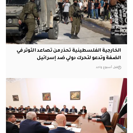
الخارجية الفلسطينية تحذر من تصاعد التوتر في
الضفة وتدعو لتحرك دولي ضد إسرائيل
قبل أسبوع واحد