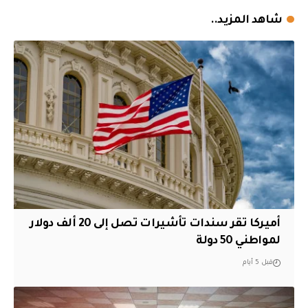
شاهد المزيد..
أميركا تقر سندات تأشيرات تصل إلى 20 ألف دولار
لمواطني 50 دولة
قبل 5 أيام