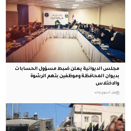
مجلس الديوانية يعلن ضبط مسؤول الحسابات
بديوان المحافظة وموظفين بتهم الرشوة
والاختلاس
قبل أسبوع واحد