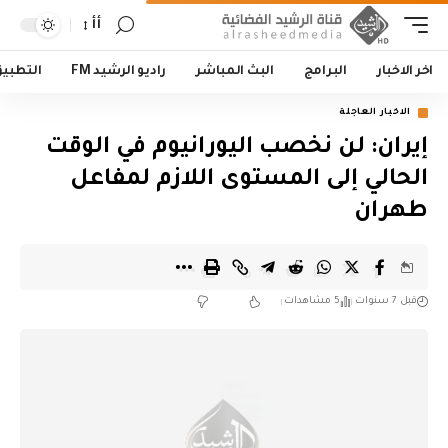
أأ
اخر الاخبار
البرامج
البث المباشر
راديو الرشيد FM
التطبي
الاخبار العاجلة
إيران: لن نخصب اليورانيوم في الوقت
الحالي إلى المستوى اللازم لمفاعل
طهران
قبل 7 سنوات
5 مشاهدات