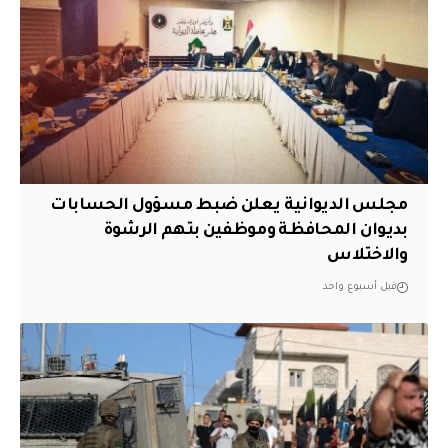
مجلس الديوانية يعلن ضبط مسؤول الحسابات
بديوان المحافظة وموظفين بتهم الرشوة
والاختلاس
قبل أسبوع واحد