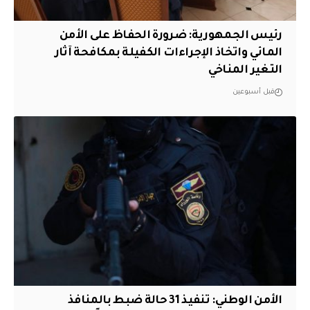
رئيس الجمهورية: ضرورة الحفاظ على الأمن
المائي واتخاذ الإجراءات الكفيلة بمكافحة آثار
التغير المناخي
قبل أسبوعين
الأمن الوطني: تنفيذ 31 حالة ضبط بالمنافذ