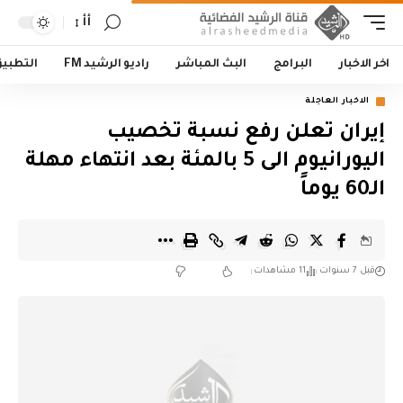
أأ
اخر الاخبار
البرامج
البث المباشر
راديو الرشيد FM
التطبي
الاخبار العاجلة
إيران تعلن رفع نسبة تخصيب
اليورانيوم الى 5 بالمئة بعد انتهاء مهلة
الـ60 يوماً
قبل 7 سنوات
11 مشاهدات