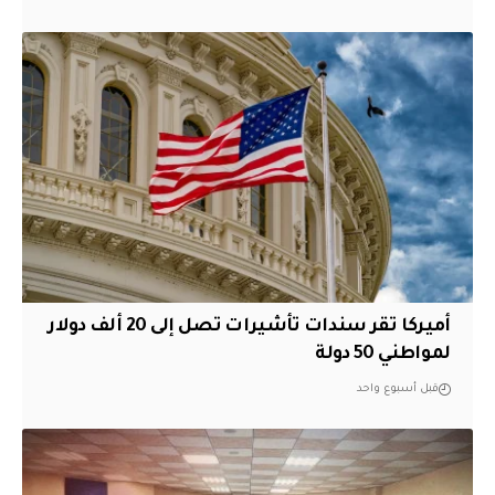
أميركا تقر سندات تأشيرات تصل إلى 20 ألف دولار
لمواطني 50 دولة
قبل أسبوع واحد