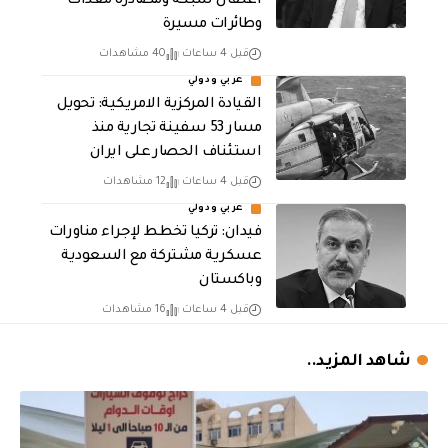
اعتقال شبكة ومصادرة معدات
وطائرات مسيرة
قبل 4 ساعات
40 مشاهدات
عربي ودولي
القيادة المركزية الامريكية: تحويل
مسار 53 سفينة تجارية منذ
استئناف الحصار على ايران
قبل 4 ساعات
12 مشاهدات
عربي ودولي
فيدان: تركيا تخطط لإجراء مناورات
عسكرية مشتركة مع السعودية
وباكستان
قبل 4 ساعات
16 مشاهدات
شاهد المزيد..