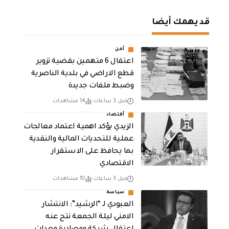
قد يهمك أيضا
أمن
اعتقال 6 متهمين بقضية تزوير
قطع الاراضي في بلدية الناصرية
وضبط ملفات جديدة
قبل 3 ساعات
14 مشاهدات
أقتصاد
الزيدي يؤكد اهمية اعتماد معالجات
عملية للتحديات المالية والنقدية
بما يحافظ على الاستقرار
الاقتصادي
قبل 3 ساعات
10 مشاهدات
سياسة
العبودي لـ “الرشيد”: الانتشار
الامني ليلة الجمعة نتج عنه