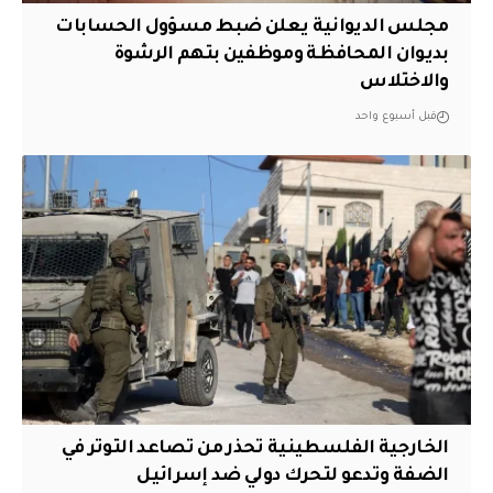
مجلس الديوانية يعلن ضبط مسؤول الحسابات
بديوان المحافظة وموظفين بتهم الرشوة
والاختلاس
قبل أسبوع واحد
الخارجية الفلسطينية تحذر من تصاعد التوتر في
الضفة وتدعو لتحرك دولي ضد إسرائيل