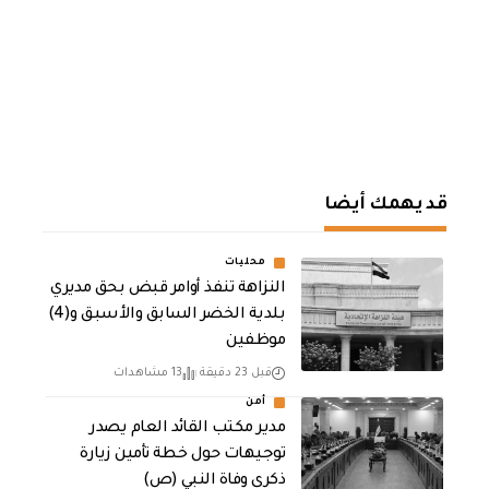
قد يهمك أيضا
محليات
النزاهة تنفذ أوامر قبض بحق مديري
بلدية الخضر السابق والأسبق و(4)
موظفين
قبل 23 دقيقة
13 مشاهدات
أمن
مدير مكتب القائد العام يصدر
توجيهات حول خطة تأمين زيارة
ذكرى وفاة النبي (ص)