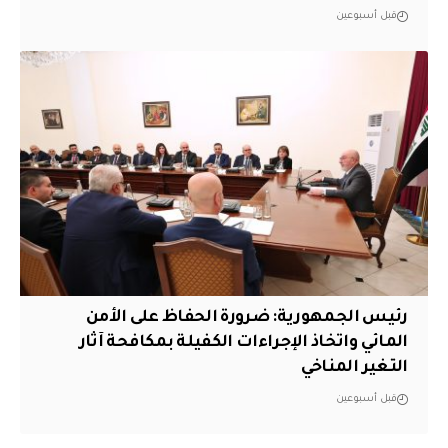
قبل أسبوعين
رئيس الجمهورية: ضرورة الحفاظ على الأمن
المائي واتخاذ الإجراءات الكفيلة بمكافحة آثار
التغير المناخي
قبل أسبوعين