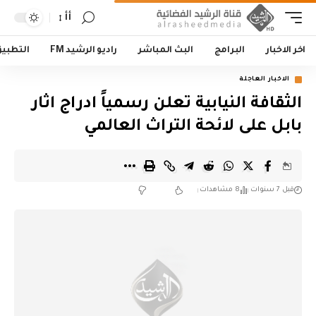
أأ
اخر الاخبار
البرامج
البث المباشر
راديو الرشيد FM
التطبي
الاخبار العاجلة
الثقافة النيابية تعلن رسمياً ادراج اثار
بابل على لائحة التراث العالمي
قبل 7 سنوات
8 مشاهدات