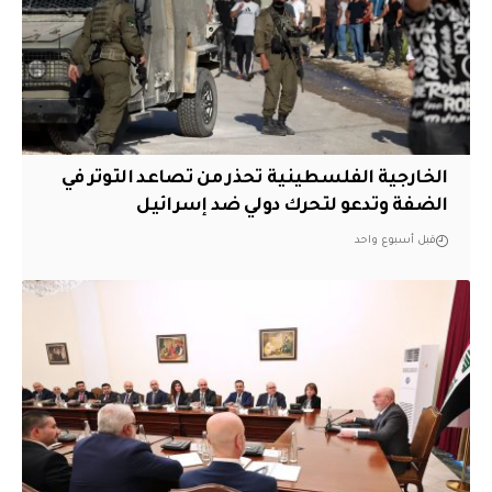
الخارجية الفلسطينية تحذر من تصاعد التوتر في
الضفة وتدعو لتحرك دولي ضد إسرائيل
قبل أسبوع واحد