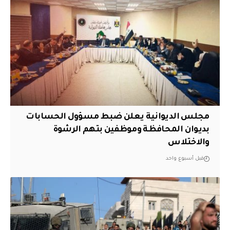
مجلس الديوانية يعلن ضبط مسؤول الحسابات
بديوان المحافظة وموظفين بتهم الرشوة
والاختلاس
قبل أسبوع واحد