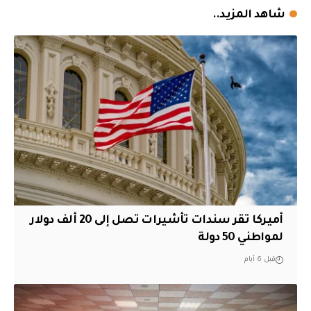
شاهد المزيد..
أميركا تقر سندات تأشيرات تصل إلى 20 ألف دولار
لمواطني 50 دولة
قبل 6 أيام