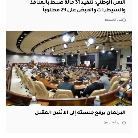
الأمن الوطني: تنفيذ 31 حالة ضبط بالمنافذ
والسيطرات والقبض على 29 مطلوباً
قبل أسبوعين
البرلمان يرفع جلسته إلى الاثنين المقبل
قبل أسبوعين