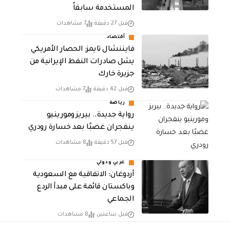
المستخدمة سابقاً
قبل 27 دقيقة
7 مشاهدات
أقتصاد
فايننشال تايمز: الحصار الأمريكي
يشل صادرات النفط الإيرانية من
جزيرة خارك
قبل 42 دقيقة
7 مشاهدات
رياضة
رواية جديدة.. بيريز ومورينيو
ينفجران غضبًا بعد خسارة رودري
قبل 57 دقيقة
8 مشاهدات
عربي ودولي
أردوغان: الاتفاقية مع السعودية
وباكستان قائمة على مبدأ الردع
الجماعي
قبل ساعتين
8 مشاهدات