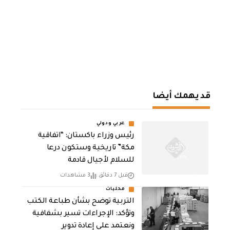
قد يهمك أيضا
عربي ودولي
رئيس وزراء باكستان: “اتفاقية
مكة” تاريخية وستكون درعا
للسلام لأجيال قادمة
قبل 7 دقائق
3 مشاهدات
محليات
التربية توضح بشأن طباعة الكتب
وتؤكد: الإجراءات تسير بشفافية
ونعتمد على إعادة تدوير