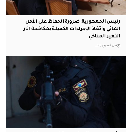
رئيس الجمهورية: ضرورة الحفاظ على الأمن
المائي واتخاذ الإجراءات الكفيلة بمكافحة آثار
التغير المناخي
قبل أسبوع واحد