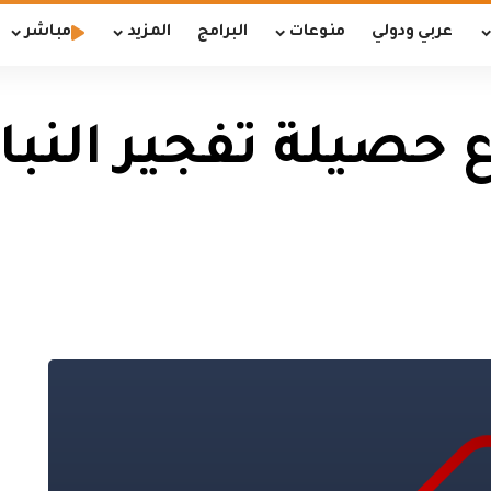
عربي ودولي
منوعات
البرامج
المزيد
مباشر