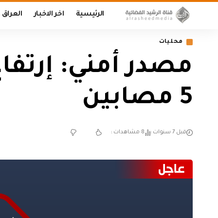
الرئيسية
اخر الاخبار
العراق
محليات
5 مصابين
قبل 7 سنوات
8 مشاهدات