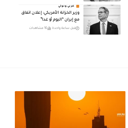
عربي ودولي
وزير الخزانة الأمريكي: إعلان اتفاق
مع إيران “اليوم أو غدا”
قبل ساعة واحدة
10 مشاهدات