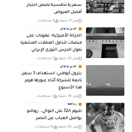
سعرية تنافسية تضمن اختيار
أفضل العروض
قبل 17 دقيقة
8 مشاهدات
عربي ودولي
الخزانة الأميركية: عقوبات على
منصات لتداول العملات المشفرة
تمول الحرس الثوري الإيراني
قبل 35 دقيقة
7 مشاهدات
عربي ودولي
بترول أبوظبي: استهداف 3 سفن
تابعة للشركة أثناء عبورها هرمز
هذا الأسبوع
قبل 36 دقيقة
7 مشاهدات
رياضة
لليوم الـ32 على التوالي.. رونالدو
يواصل الغياب عن النصر
قبل 50 دقيقة
10 مشاهدات