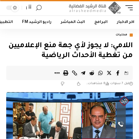
أأ
اخر الاخبار
البرامج
البث المباشر
راديو الرشيد FM
التطبي
محليات
اللامي: لا يجوز لأي جهة منع الإعلاميين
من تغطية الأحداث الرياضية
قبل 7 سنوات
8 مشاهدات