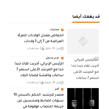
قد يهمك أيضا
محليات
انخفاض معدل الولادات للمرأة
العراقية من 7 إلى 3 ولادات
قبل 10 دقائق
3 مشاهدات
عربي ودولي
الرئيس الإيراني: أجريت لقاء جيدا
جدا مع المرشد الأعلى استمر 7
ساعات وناقشنا قضايا البلاد
قبل 18 دقيقة
5 مشاهدات
أمن
مصدر للرشيد: الحكم بالسجن 10
سنوات لضابط ومنتسبين عن
جريمة اغتصاب موقوفة في