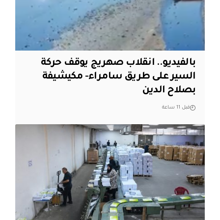
بالفيديو.. انقلاب صهريج يوقف حركة
السير على طريق سامراء- مكيشيفة
بصلاح الدين
قبل 11 ساعة