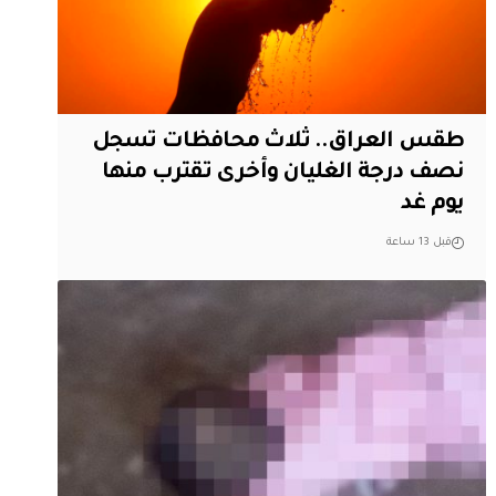
طقس العراق.. ثلاث محافظات تسجل
نصف درجة الغليان وأخرى تقترب منها
يوم غد
قبل 13 ساعة