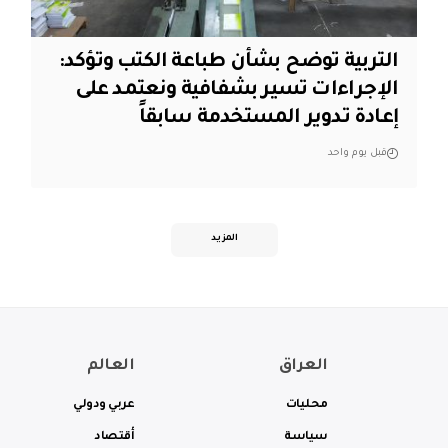
التربية توضح بشأن طباعة الكتب وتؤكد:
الإجراءات تسير بشفافية ونعتمد على
إعادة تدوير المستخدمة سابقاً
قبل يوم واحد
المزيد
العراق
العالم
محليات
عربي ودولي
سياسة
أقتصاد