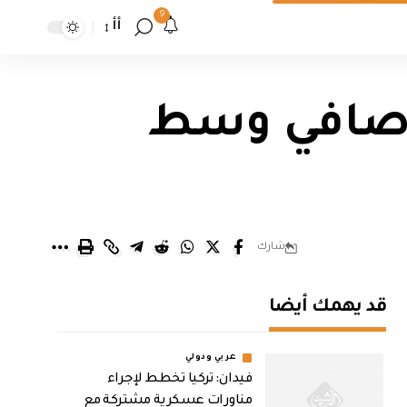
9
أأ
الرصافي وسط
شارك
قد يهمك أيضا
عربي ودولي
فيدان: تركيا تخطط لإجراء
مناورات عسكرية مشتركة مع