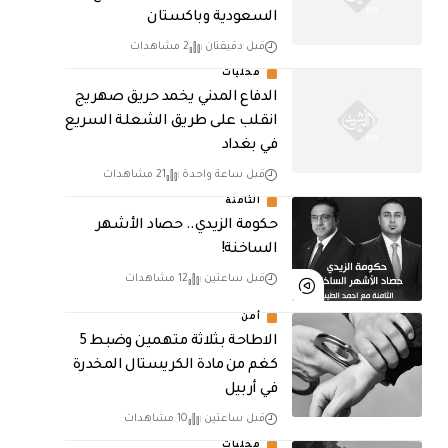
السعودية وباكستان
قبل دقيقتان
2 مشاهدات
محليات
الدفاع المدني يخمد حريق صهريج
انقلب على طريق الشعلة السريع
في بغداد
قبل ساعة واحدة
21 مشاهدات
الثامنة
حكومة الزيدي.. حصاد الأشهر
الساخنة!
قبل ساعتين
12 مشاهدات
أمن
الاطاحة بثلاثة متهمين وضبط 5
كغم من مادة الكريستال المخدرة ​
في أربيل
قبل ساعتين
10 مشاهدات
محليات