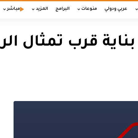
عربي ودولي
منوعات
البرامج
المزيد
مباشر
 بناية قرب تمثال 