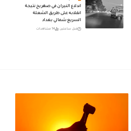
اندلاع النيران في صهريج نتيجة
انقلابه على طريق الشعلة
السريع شمالي بغداد
قبل ساعتين
14 مشاهدات