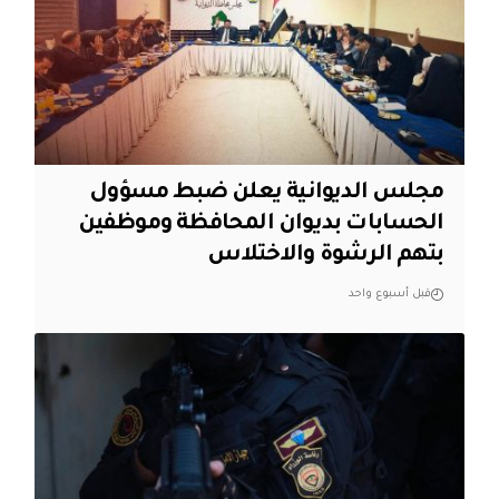
مجلس الديوانية يعلن ضبط مسؤول
الحسابات بديوان المحافظة وموظفين
بتهم الرشوة والاختلاس
قبل أسبوع واحد