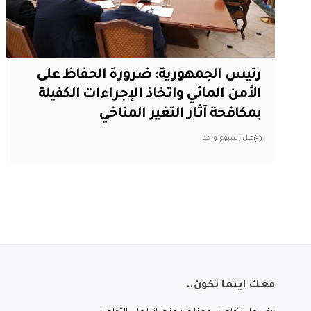
رئيس الجمهورية: ضرورة الحفاظ على
الأمن المائي واتخاذ الإجراءات الكفيلة
بمكافحة آثار التغير المناخي
قبل أسبوع واحد
معك اينما تكون..