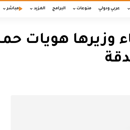
عربي ودولي
منوعات
البرامج
المزيد
مباشر
اء وزيرها هويات حم
دقة