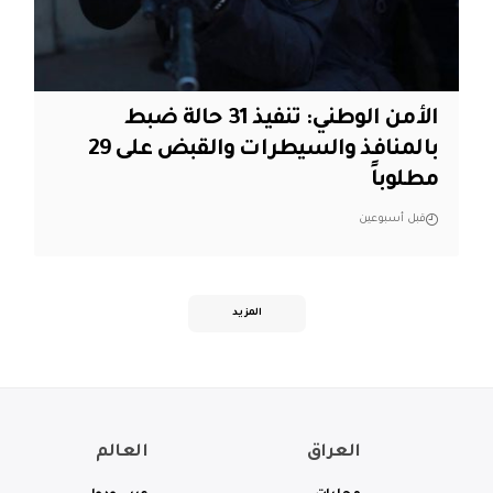
الأمن الوطني: تنفيذ 31 حالة ضبط
بالمنافذ والسيطرات والقبض على 29
مطلوباً
قبل أسبوعين
المزيد
العراق
العالم